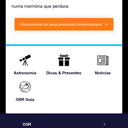
numa memória que perdura.
Encomende os seus presentes empresariais!
Astronomia
Dicas & Presentes
Notícias
OSR Guia
OSR