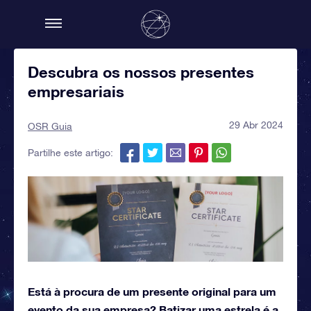
Descubra os nossos presentes
empresariais
29 Abr 2024
OSR Guia
Partilhe este artigo:
Está à procura de um presente original para um
evento da sua empresa? Batizar uma estrela é a