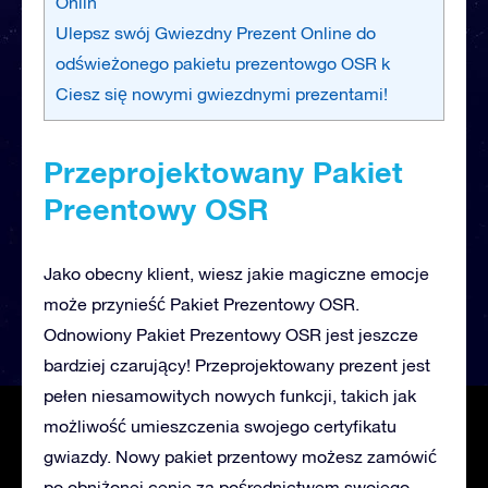
Onlin
Ulepsz swój Gwiezdny Prezent Online do
odświeżonego pakietu prezentowgo OSR k
Ciesz się nowymi gwiezdnymi prezentami!
Przeprojektowany Pakiet
Preentowy OSR
Jako obecny klient, wiesz jakie magiczne emocje
może przynieść Pakiet Prezentowy OSR.
Odnowiony Pakiet Prezentowy OSR jest jeszcze
bardziej czarujący! Przeprojektowany prezent jest
pełen niesamowitych nowych funkcji, takich jak
możliwość umieszczenia swojego certyfikatu
gwiazdy. Nowy pakiet przentowy możesz zamówić
po obniżonej cenie za pośrednictwem swojego