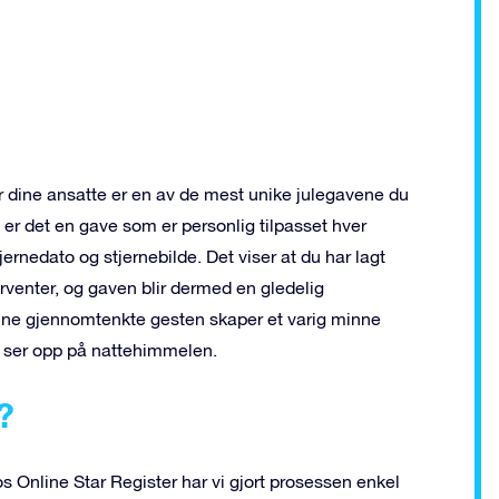
?
or dine ansatte er en av de mest unike julegavene du
, er det en gave som er personlig tilpasset hver
jernedato og stjernebilde. Det viser at du har lagt
rventer, og gaven blir dermed en gledelig
Denne gjennomtenkte gesten skaper et varig minne
 ser opp på nattehimmelen.
?
os Online Star Register har vi gjort prosessen enkel