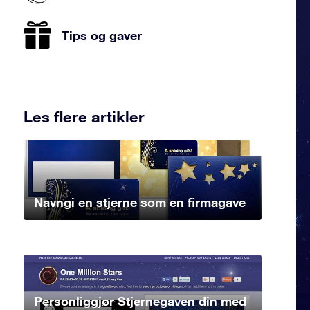
Tips og gaver
Les flere artikler
Navngi en stjerne som en firmagave
Personliggjør Stjernegaven din med