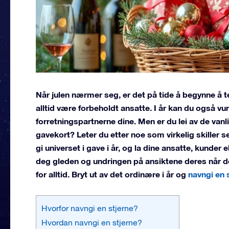
Når julen nærmer seg, er det på tide å begynne å t
alltid være forbeholdt ansatte. I år kan du også vur
forretningspartnerne dine. Men er du lei av de va
gavekort? Leter du etter noe som virkelig skiller se
gi universet i gave i år, og la dine ansatte, kunder 
deg gleden og undringen på ansiktene deres når de
for alltid. Bryt ut av det ordinære i år og
navngi en 
Hvorfor navngi en stjerne?
Hvordan navngi en stjerne?