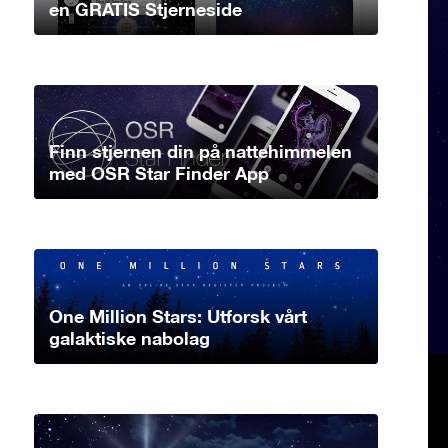
en GRATIS Stjerneside
Finn stjernen din på nattehimmelen
med OSR Star Finder App
One Million Stars: Utforsk vårt
galaktiske nabolag