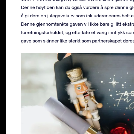
Denne høytiden kan du også vurdere å spre denne gle
å gi dem en julegavekurv som inkluderer deres helt eg
Denne gjennomtenkte gaven vil ikke bare gi litt ekstr
forretningsforholdet, og etterlate et varig inntrykk s
gave som skinner like sterkt som partnerskapet deres