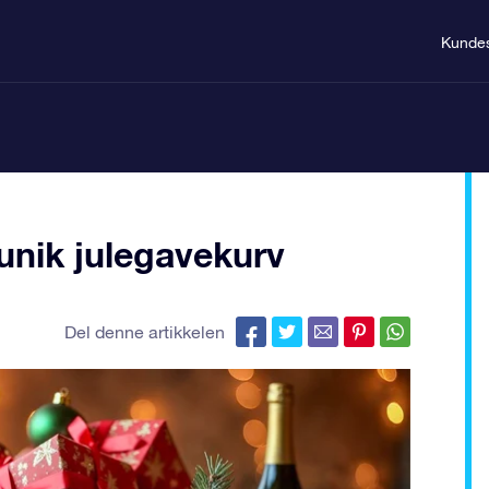
Kundes
 unik julegavekurv
Del denne artikkelen