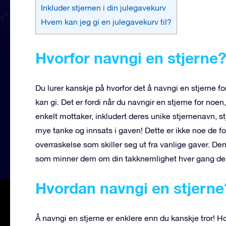
Inkluder stjernen i din julegavekurv
Hvem kan jeg gi en julegavekurv til?
Hvorfor navngi en stjerne
Du lurer kanskje på hvorfor det å navngi en stjerne f
kan gi. Det er fordi når du navngir en stjerne for noen
enkelt mottaker, inkludert deres unike stjernenavn, st
mye tanke og innsats i gaven! Dette er ikke noe de fo
overraskelse som skiller seg ut fra vanlige gaver. 
som minner dem om din takknemlighet hver gang de
Hvordan navngi en stjerne
Å navngi en stjerne er enklere enn du kanskje tror! H