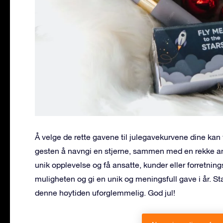
Å velge de rette gavene til julegavekurvene dine kan 
gesten å navngi en stjerne, sammen med en rekke and
unik opplevelse og få ansatte, kunder eller forretningsp
muligheten og gi en unik og meningsfull gave i år. St
denne høytiden uforglemmelig. God jul!