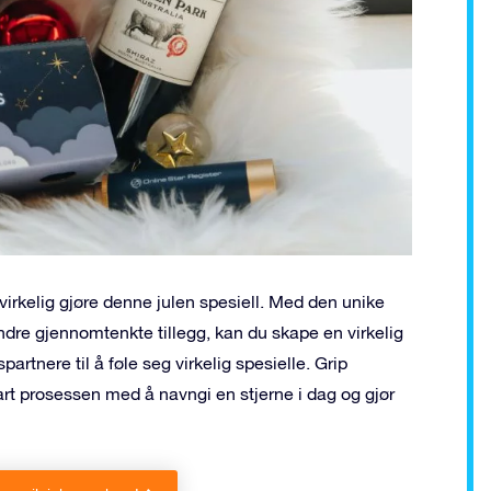
virkelig gjøre denne julen spesiell. Med den unike
re gjennomtenkte tillegg, kan du skape en virkelig
artnere til å føle seg virkelig spesielle. Grip
art prosessen med å navngi en stjerne i dag og gjør