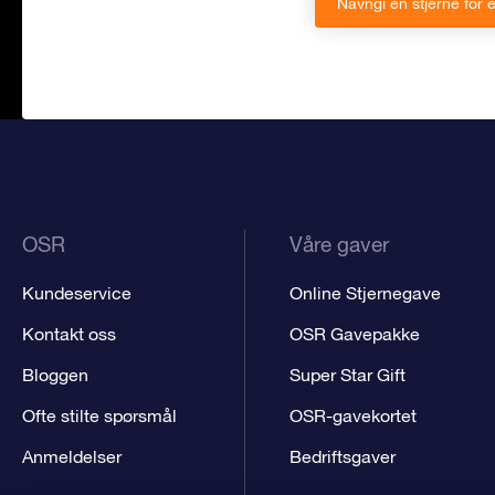
Navngi en stjerne for 
OSR
Våre gaver
Kundeservice
Online Stjernegave
Kontakt oss
OSR Gavepakke
Bloggen
Super Star Gift
Ofte stilte spørsmål
OSR-gavekortet
Anmeldelser
Bedriftsgaver