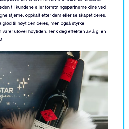
den til kundene eller forretningspartnerne dine ved
ne stjerne, oppkalt etter dem eller selskapet deres.
a glød til høytiden deres, men også styrke
om varer utover høytiden. Tenk deg effekten av å gi en
!