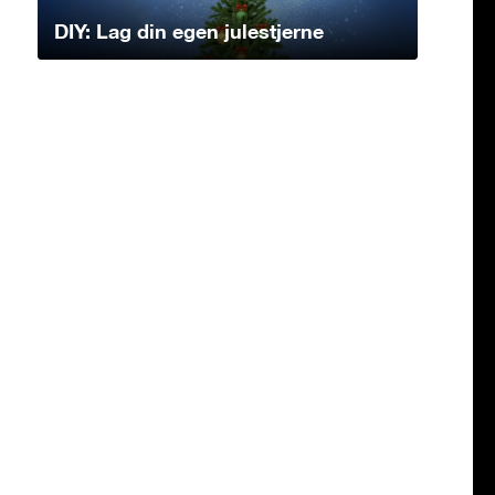
DIY: Lag din egen julestjerne