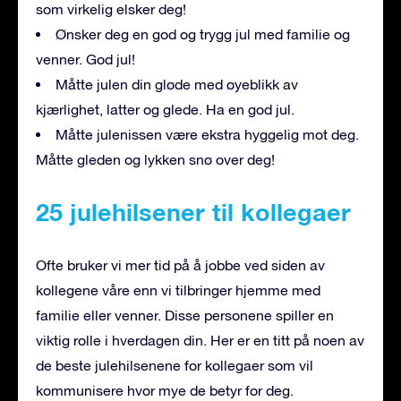
som virkelig elsker deg!
Ønsker deg en god og trygg jul med familie og
venner. God jul!
Måtte julen din gløde med øyeblikk av
kjærlighet, latter og glede. Ha en god jul.
Måtte julenissen være ekstra hyggelig mot deg.
Måtte gleden og lykken snø over deg!
25 julehilsener til kollegaer
Ofte bruker vi mer tid på å jobbe ved siden av
kollegene våre enn vi tilbringer hjemme med
familie eller venner. Disse personene spiller en
viktig rolle i hverdagen din. Her er en titt på noen av
de beste julehilsenene for kollegaer som vil
kommunisere hvor mye de betyr for deg.