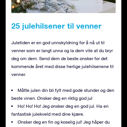
25 julehilsener til venner
Juletiden er en god unnskyldning for å nå ut til
venner som er langt unna og la dem vite at du bryr
deg om dem. Send dem de beste ønsker for det
kommende året med disse herlige julehilsenene til
venner.
Måtte julen din bli fylt med gode stunder og den
beste vinen. Ønsker deg en riktig god jul
Ho! Ho! Ho! Jeg ønsker deg en god jul. Ha en
fantastisk julekveld med dine kjære.
Ønsker deg en fin og koselig jul! Jeg håper du