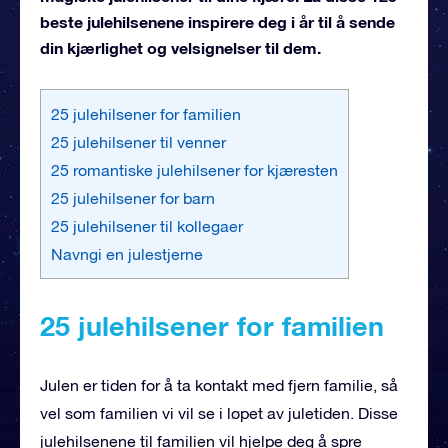
beste julehilsenene inspirere deg i år til å sende
din kjærlighet og velsignelser til dem.
25 julehilsener for familien
25 julehilsener til venner
25 romantiske julehilsener for kjæresten
25 julehilsener for barn
25 julehilsener til kollegaer
Navngi en julestjerne
25 julehilsener for familien
Julen er tiden for å ta kontakt med fjern familie, så
vel som familien vi vil se i løpet av juletiden. Disse
julehilsenene til familien vil hjelpe deg å spre