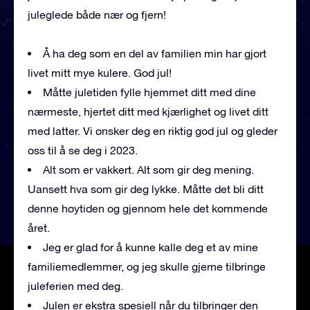
juleglede både nær og fjern!
Å ha deg som en del av familien min har gjort
livet mitt mye kulere. God jul!
Måtte juletiden fylle hjemmet ditt med dine
nærmeste, hjertet ditt med kjærlighet og livet ditt
med latter. Vi ønsker deg en riktig god jul og gleder
oss til å se deg i 2023.
Alt som er vakkert. Alt som gir deg mening.
Uansett hva som gir deg lykke. Måtte det bli ditt
denne høytiden og gjennom hele det kommende
året.
Jeg er glad for å kunne kalle deg et av mine
familiemedlemmer, og jeg skulle gjerne tilbringe
juleferien med deg.
Julen er ekstra spesiell når du tilbringer den