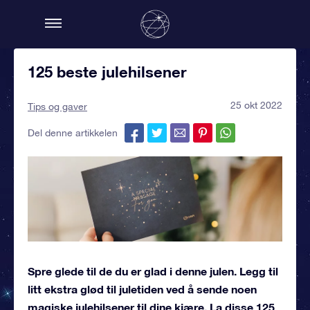
125 beste julehilsener
25 okt 2022
Tips og gaver
Del denne artikkelen
Spre glede til de du er glad i denne julen. Legg til
litt ekstra glød til juletiden ved å sende noen
magiske julehilsener til dine kjære. La disse 125