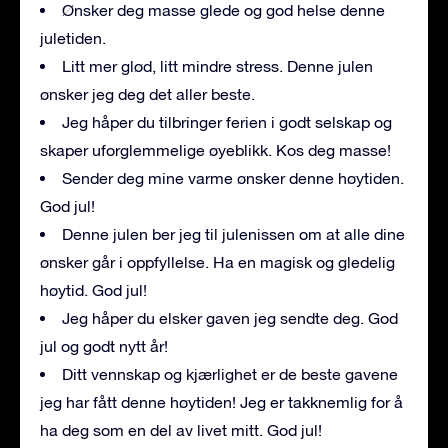
Ønsker deg masse glede og god helse denne
juletiden.
Litt mer glød, litt mindre stress. Denne julen
ønsker jeg deg det aller beste.
Jeg håper du tilbringer ferien i godt selskap og
skaper uforglemmelige øyeblikk. Kos deg masse!
Sender deg mine varme ønsker denne høytiden.
God jul!
Denne julen ber jeg til julenissen om at alle dine
ønsker går i oppfyllelse. Ha en magisk og gledelig
høytid. God jul!
Jeg håper du elsker gaven jeg sendte deg. God
jul og godt nytt år!
Ditt vennskap og kjærlighet er de beste gavene
jeg har fått denne høytiden! Jeg er takknemlig for å
ha deg som en del av livet mitt. God jul!