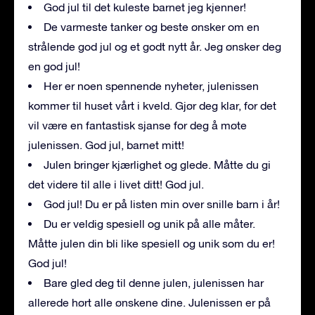
God jul til det kuleste barnet jeg kjenner!
De varmeste tanker og beste ønsker om en
strålende god jul og et godt nytt år. Jeg ønsker deg
en god jul!
Her er noen spennende nyheter, julenissen
kommer til huset vårt i kveld. Gjør deg klar, for det
vil være en fantastisk sjanse for deg å møte
julenissen. God jul, barnet mitt!
Julen bringer kjærlighet og glede. Måtte du gi
det videre til alle i livet ditt! God jul.
God jul! Du er på listen min over snille barn i år!
Du er veldig spesiell og unik på alle måter.
Måtte julen din bli like spesiell og unik som du er!
God jul!
Bare gled deg til denne julen, julenissen har
allerede hørt alle ønskene dine. Julenissen er på