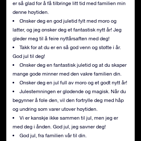
er så glad for å få tilbringe litt tid med familien min
denne høytiden.
Ønsker deg en god juletid fylt med moro og
latter, og jeg ønsker deg et fantastisk nytt år! Jeg
gleder meg til å feire nyttårsaften med deg!
Takk for at du er en så god venn og støtte i år.
God jul til deg!
Ønsker deg en fantastisk juletid og at du skaper
mange gode minner med den vakre familien din.
Ønsker deg en jul full av moro og et godt nytt år!
Julestemningen er glødende og magisk. Når du
begynner å føle den, vil den fortrylle deg med håp
og undring som varer utover høytiden.
Vi er kanskje ikke sammen til jul, men jeg er
med deg i ånden. God jul, jeg savner deg!
God jul, fra familien vår til din.