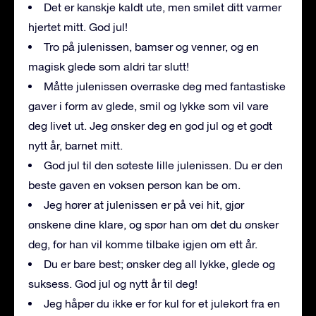
Det er kanskje kaldt ute, men smilet ditt varmer
hjertet mitt. God jul!
Tro på julenissen, bamser og venner, og en
magisk glede som aldri tar slutt!
Måtte julenissen overraske deg med fantastiske
gaver i form av glede, smil og lykke som vil vare
deg livet ut. Jeg ønsker deg en god jul og et godt
nytt år, barnet mitt.
God jul til den søteste lille julenissen. Du er den
beste gaven en voksen person kan be om.
Jeg hører at julenissen er på vei hit, gjør
ønskene dine klare, og spør han om det du ønsker
deg, for han vil komme tilbake igjen om ett år.
Du er bare best; ønsker deg all lykke, glede og
suksess. God jul og nytt år til deg!
Jeg håper du ikke er for kul for et julekort fra en