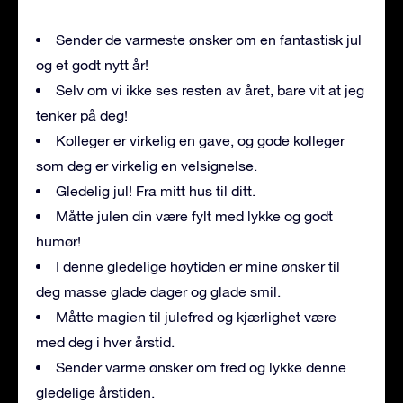
Sender de varmeste ønsker om en fantastisk jul
og et godt nytt år!
Selv om vi ikke ses resten av året, bare vit at jeg
tenker på deg!
Kolleger er virkelig en gave, og gode kolleger
som deg er virkelig en velsignelse.
Gledelig jul! Fra mitt hus til ditt.
Måtte julen din være fylt med lykke og godt
humør!
I denne gledelige høytiden er mine ønsker til
deg masse glade dager og glade smil.
Måtte magien til julefred og kjærlighet være
med deg i hver årstid.
Sender varme ønsker om fred og lykke denne
gledelige årstiden.