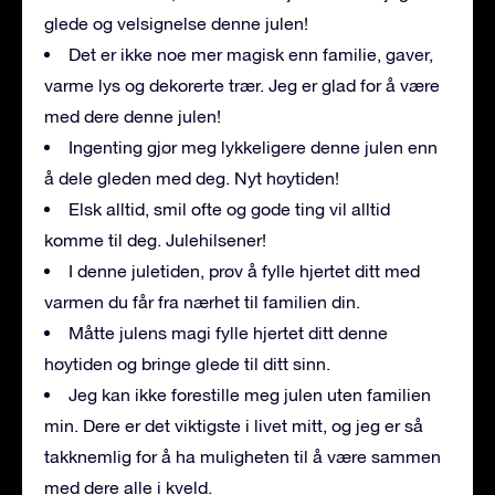
glede og velsignelse denne julen!
Det er ikke noe mer magisk enn familie, gaver,
varme lys og dekorerte trær. Jeg er glad for å være
med dere denne julen!
Ingenting gjør meg lykkeligere denne julen enn
å dele gleden med deg. Nyt høytiden!
Elsk alltid, smil ofte og gode ting vil alltid
komme til deg. Julehilsener!
I denne juletiden, prøv å fylle hjertet ditt med
varmen du får fra nærhet til familien din.
Måtte julens magi fylle hjertet ditt denne
høytiden og bringe glede til ditt sinn.
Jeg kan ikke forestille meg julen uten familien
min. Dere er det viktigste i livet mitt, og jeg er så
takknemlig for å ha muligheten til å være sammen
med dere alle i kveld.