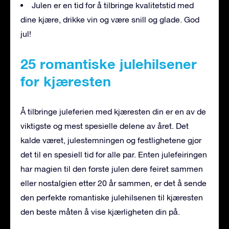
Julen er en tid for å tilbringe kvalitetstid med
dine kjære, drikke vin og være snill og glade. God
jul!
25 romantiske julehilsener
for kjæresten
Å tilbringe juleferien med kjæresten din er en av de
viktigste og mest spesielle delene av året. Det
kalde været, julestemningen og festlighetene gjør
det til en spesiell tid for alle par. Enten julefeiringen
har magien til den første julen dere feiret sammen
eller nostalgien etter 20 år sammen, er det å sende
den perfekte romantiske julehilsenen til kjæresten
den beste måten å vise kjærligheten din på.