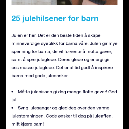
25 julehilsener for barn
Julen er her. Det er den beste tiden å skape
minneverdige øyeblikk for barna våre. Julen gir mye
spenning for barna, de vil forvente å motta gaver,
samt å spre juleglede. Deres glede og energi gir
oss masse juleglede. Det er alltid godt å inspirere
barna med gode juleønsker.
Måtte julenissen gi deg mange flotte gaver! God
jul!
Syng julesanger og gled deg over den varme
julestemningen. Gode ønsker til deg på juleaften,
mitt kjære barn!