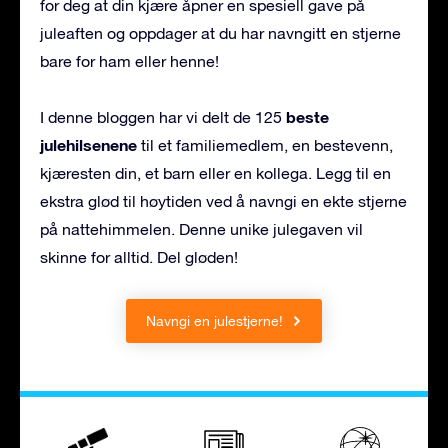
for deg at din kjære åpner en spesiell gave på
juleaften og oppdager at du har navngitt en stjerne
bare for ham eller henne!
beste
I denne bloggen har vi delt de 125
julehilsenene
til et familiemedlem, en bestevenn,
kjæresten din, et barn eller en kollega. Legg til en
ekstra glød til høytiden ved å navngi en ekte stjerne
på nattehimmelen. Denne unike julegaven vil
skinne for alltid. Del gløden!
Navngi en julestjerne!