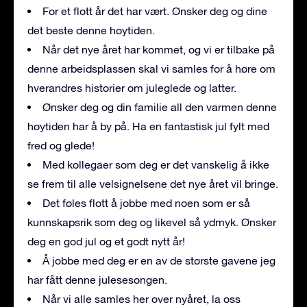
For et flott år det har vært. Ønsker deg og dine
det beste denne høytiden.
Når det nye året har kommet, og vi er tilbake på
denne arbeidsplassen skal vi samles for å høre om
hverandres historier om juleglede og latter.
Ønsker deg og din familie all den varmen denne
høytiden har å by på. Ha en fantastisk jul fylt med
fred og glede!
Med kollegaer som deg er det vanskelig å ikke
se frem til alle velsignelsene det nye året vil bringe.
Det føles flott å jobbe med noen som er så
kunnskapsrik som deg og likevel så ydmyk. Ønsker
deg en god jul og et godt nytt år!
Å jobbe med deg er en av de største gavene jeg
har fått denne julesesongen.
Når vi alle samles her over nyåret, la oss