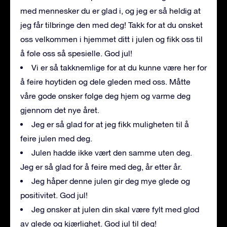
med mennesker du er glad i, og jeg er så heldig at
jeg får tilbringe den med deg! Takk for at du ønsket
oss velkommen i hjemmet ditt i julen og fikk oss til
å føle oss så spesielle. God jul!
Vi er så takknemlige for at du kunne være her for
å feire høytiden og dele gleden med oss. Måtte
våre gode ønsker følge deg hjem og varme deg
gjennom det nye året.
Jeg er så glad for at jeg fikk muligheten til å
feire julen med deg.
Julen hadde ikke vært den samme uten deg.
Jeg er så glad for å feire med deg, år etter år.
Jeg håper denne julen gir deg mye glede og
positivitet. God jul!
Jeg ønsker at julen din skal være fylt med glød
av glede og kjærlighet. God jul til deg!