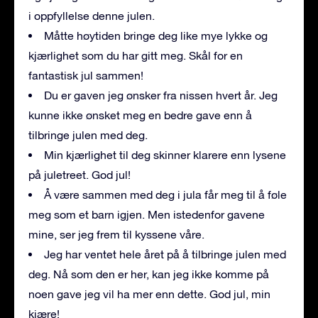
i oppfyllelse denne julen.
Måtte høytiden bringe deg like mye lykke og
kjærlighet som du har gitt meg. Skål for en
fantastisk jul sammen!
Du er gaven jeg ønsker fra nissen hvert år. Jeg
kunne ikke ønsket meg en bedre gave enn å
tilbringe julen med deg.
Min kjærlighet til deg skinner klarere enn lysene
på juletreet. God jul!
Å være sammen med deg i jula får meg til å føle
meg som et barn igjen. Men istedenfor gavene
mine, ser jeg frem til kyssene våre.
Jeg har ventet hele året på å tilbringe julen med
deg. Nå som den er her, kan jeg ikke komme på
noen gave jeg vil ha mer enn dette. God jul, min
kjære!