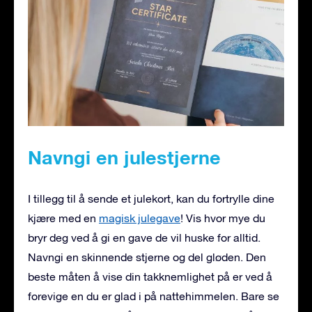
Navngi en julestjerne
I tillegg til å sende et julekort, kan du fortrylle dine
kjære med en
magisk julegave
! Vis hvor mye du
bryr deg ved å gi en gave de vil huske for alltid.
Navngi en skinnende stjerne og del gløden. Den
beste måten å vise din takknemlighet på er ved å
forevige en du er glad i på nattehimmelen. Bare se