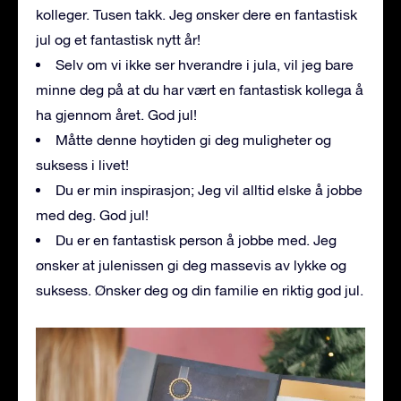
kolleger. Tusen takk. Jeg ønsker dere en fantastisk
jul og et fantastisk nytt år!
Selv om vi ikke ser hverandre i jula, vil jeg bare
minne deg på at du har vært en fantastisk kollega å
ha gjennom året. God jul!
Måtte denne høytiden gi deg muligheter og
suksess i livet!
Du er min inspirasjon; Jeg vil alltid elske å jobbe
med deg. God jul!
Du er en fantastisk person å jobbe med. Jeg
ønsker at julenissen gi deg massevis av lykke og
suksess. Ønsker deg og din familie en riktig god jul.