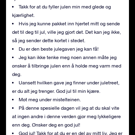
Takk for at du fyller julen min med glede og
kjærlighet.
Hvis jeg kunne pakket inn hjertet mitt og sende
det til deg til jul, ville jeg gjort det. Det kan jeg ikke,
så jeg sender dette kortet i stedet.
Du er den beste julegaven jeg kan få!
Jeg kan ikke tenke meg noen annen måte jeg
ønsker å tilbringe julen enn å holde meg varm med
deg.
Uansett hvilken gave jeg finner under juletreet,
er du alt jeg trenger. God jul til min kjære.
Møt meg under mistelteinen.
På denne spesielle dagen vil jeg at du skal vite
at ingen andre i denne verden gjør meg lykkeligere
enn deg. Ønsker deg en god jul!
God jul! Takk for at du er en del av mitt liv. Jeg er