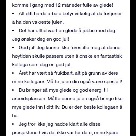
komme i gang med 12 måneder fulle av glede!
Alt ditt harde arbeid betyr virkelig at du fortjener
å ha den vakreste julen.
Det har alltid vært en glede å jobbe med deg.
Jeg ønsker deg en god jul!
God jul! Jeg kunne ikke forestille meg at denne
høytiden skulle passere uten å ønske en fantastisk
kollega som deg en god jul.
Året har vært så fruktbart, alt på grunn av dere
mine kollegaer. Måtte julen din også være spesiell!
Du bringer så mye glede og god energi til
arbeidsplassen. Måtte denne julen også bringe like
mye glede inn i ditt liv. Du er den beste kollegaen å
ha.
Jeg tror ikke jeg hadde klart alle disse
prosjektene hvis det ikke var for dere, mine kjære