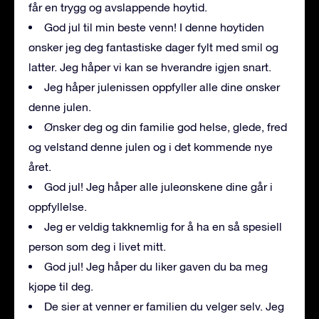
får en trygg og avslappende høytid.
God jul til min beste venn! I denne høytiden
ønsker jeg deg fantastiske dager fylt med smil og
latter. Jeg håper vi kan se hverandre igjen snart.
Jeg håper julenissen oppfyller alle dine ønsker
denne julen.
Ønsker deg og din familie god helse, glede, fred
og velstand denne julen og i det kommende nye
året.
God jul! Jeg håper alle juleønskene dine går i
oppfyllelse.
Jeg er veldig takknemlig for å ha en så spesiell
person som deg i livet mitt.
God jul! Jeg håper du liker gaven du ba meg
kjøpe til deg.
De sier at venner er familien du velger selv. Jeg