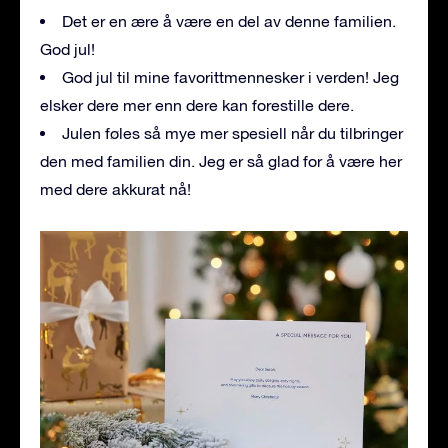
Det er en ære å være en del av denne familien.
God jul!
God jul til mine favorittmennesker i verden! Jeg
elsker dere mer enn dere kan forestille dere.
Julen føles så mye mer spesiell når du tilbringer
den med familien din. Jeg er så glad for å være her
med dere akkurat nå!