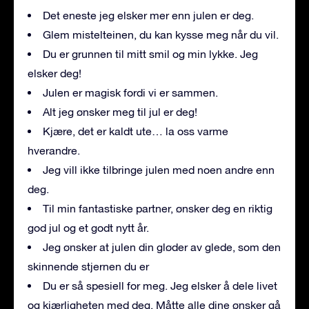
Det eneste jeg elsker mer enn julen er deg.
Glem mistelteinen, du kan kysse meg når du vil.
Du er grunnen til mitt smil og min lykke. Jeg
elsker deg!
Julen er magisk fordi vi er sammen.
Alt jeg ønsker meg til jul er deg!
Kjære, det er kaldt ute… la oss varme
hverandre.
Jeg vill ikke tilbringe julen med noen andre enn
deg.
Til min fantastiske partner, ønsker deg en riktig
god jul og et godt nytt år.
Jeg ønsker at julen din gløder av glede, som den
skinnende stjernen du er
Du er så spesiell for meg. Jeg elsker å dele livet
og kjærligheten med deg. Måtte alle dine ønsker gå