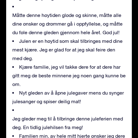
Måtte denne høytiden gløde og skinne, måtte alle
dine ønsker og drømmer gå i oppfyllelse, og måtte
du føle denne gleden gjennom hele året. God jul!
Julen er en høytid som skal tilbringes med dine
mest kjære. Jeg er glad for at jeg skal feire den
med deg.
Kjære familie, jeg vil takke dere for at dere har
gitt meg de beste minnene jeg noen gang kunne be
om.
Nyt gleden av å åpne julegaver mens du synger
julesanger og spiser deilig mat!
Jeg gleder meg til å tilbringe denne juleferien med
deg. En tidlig julehilsen fra meg!
Familien min, av hele mitt hjerte ønsker jeg dere