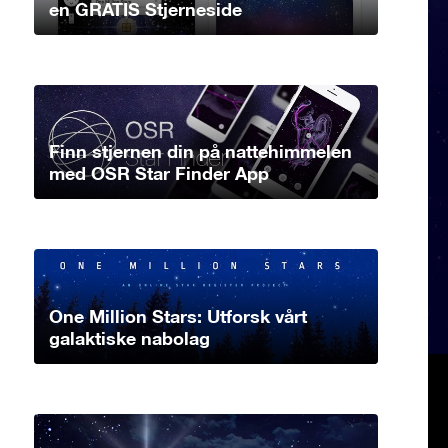
en GRATIS Stjerneside
Finn stjernen din på nattehimmelen
med OSR Star Finder App
One Million Stars: Utforsk vårt
galaktiske nabolag