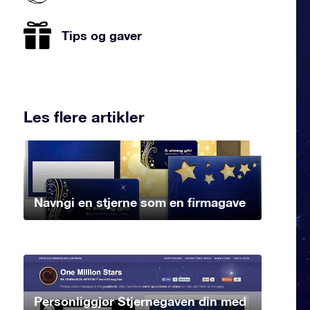
Tips og gaver
Les flere artikler
Navngi en stjerne som en firmagave
Personliggjør Stjernegaven din med