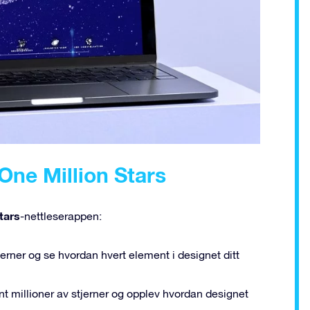
 One Million Stars
tars
-nettleserappen:
erner og se hvordan hvert element i designet ditt
t millioner av stjerner og opplev hvordan designet