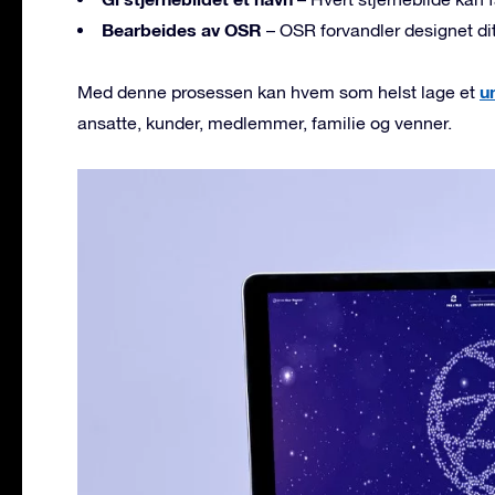
Bearbeides av OSR
– OSR forvandler designet ditt
u
Med denne prosessen kan hvem som helst lage et
ansatte, kunder, medlemmer, familie og venner.