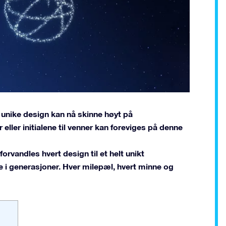
 unike design kan nå skinne høyt på
ller initialene til venner kan foreviges på denne
forvandles hvert design til et helt unikt
re i generasjoner. Hver milepæl, hvert minne og