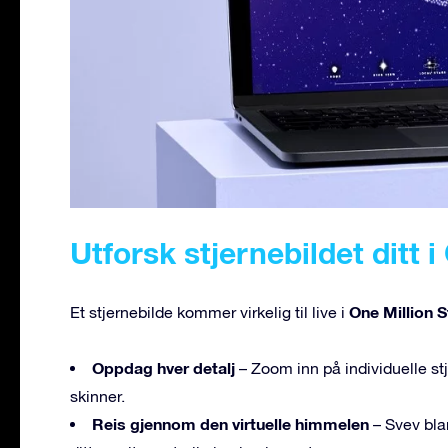
Utforsk stjernebildet ditt i
One Million S
Et stjernebilde kommer virkelig til live i
Oppdag hver detalj
– Zoom inn på individuelle stj
skinner.
Reis gjennom den virtuelle himmelen
– Svev blan