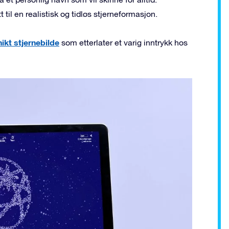
 til en realistisk og tidløs stjerneformasjon.
nikt stjernebilde
som etterlater et varig inntrykk hos