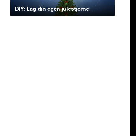
DIY: Lag din egen julestjerne