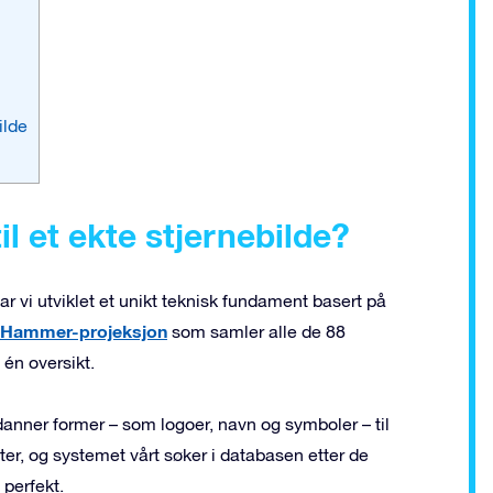
ilde
il et ekte stjernebilde?
 vi utviklet et unikt teknisk fundament basert på
f-Hammer-projeksjon
som samler alle de 88
 én oversikt.
danner former – som logoer, navn og symboler – til
ter, og systemet vårt søker i databasen etter de
perfekt.