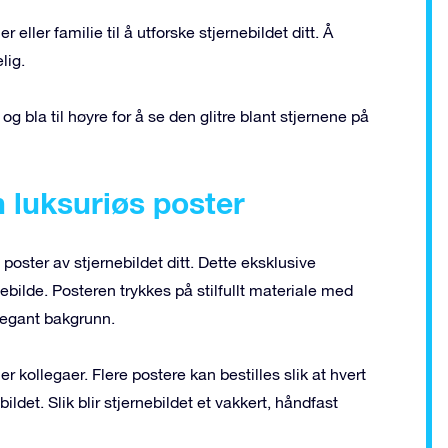
r eller familie til å utforske stjernebildet ditt. Å
lig.
og bla til høyre for å se den glitre blant stjernene på
 luksuriøs poster
n poster av stjernebildet ditt. Dette eksklusive
rnebilde. Posteren trykkes på stilfullt materiale med
elegant bakgrunn.
r kollegaer. Flere postere kan bestilles slik at hvert
ldet. Slik blir stjernebildet et vakkert, håndfast