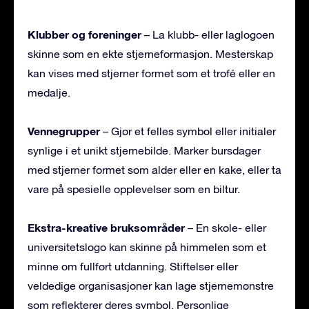
Klubber og foreninger
– La klubb- eller laglogoen
skinne som en ekte stjerneformasjon. Mesterskap
kan vises med stjerner formet som et trofé eller en
medalje.
Vennegrupper
– Gjør et felles symbol eller initialer
synlige i et unikt stjernebilde. Marker bursdager
med stjerner formet som alder eller en kake, eller ta
vare på spesielle opplevelser som en biltur.
Ekstra-kreative bruksområder
– En skole- eller
universitetslogo kan skinne på himmelen som et
minne om fullført utdanning. Stiftelser eller
veldedige organisasjoner kan lage stjernemønstre
som reflekterer deres symbol. Personlige