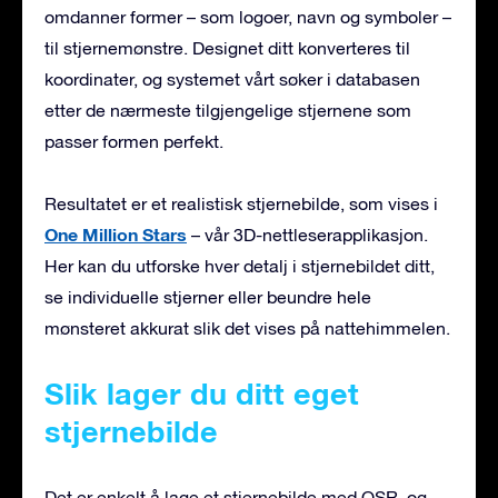
omdanner former – som logoer, navn og symboler –
til stjernemønstre. Designet ditt konverteres til
koordinater, og systemet vårt søker i databasen
etter de nærmeste tilgjengelige stjernene som
passer formen perfekt.
Resultatet er et realistisk stjernebilde, som vises i
One Million Stars
– vår 3D-nettleserapplikasjon.
Her kan du utforske hver detalj i stjernebildet ditt,
se individuelle stjerner eller beundre hele
mønsteret akkurat slik det vises på nattehimmelen.
Slik lager du ditt eget
stjernebilde
Det er enkelt å lage et stjernebilde med OSR, og