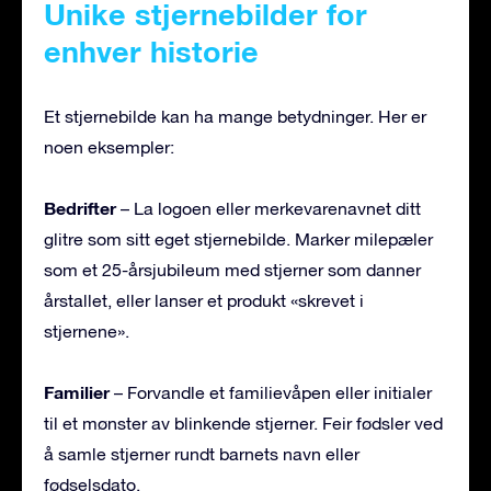
Unike stjernebilder for
enhver historie
Et stjernebilde kan ha mange betydninger. Her er
noen eksempler:
Bedrifter
– La logoen eller merkevarenavnet ditt
glitre som sitt eget stjernebilde. Marker milepæler
som et 25-årsjubileum med stjerner som danner
årstallet, eller lanser et produkt «skrevet i
stjernene».
Familier
– Forvandle et familievåpen eller initialer
til et mønster av blinkende stjerner. Feir fødsler ved
å samle stjerner rundt barnets navn eller
fødselsdato.