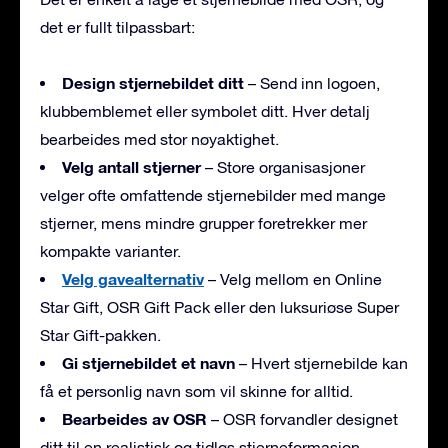
det er fullt tilpassbart:
Design stjernebildet ditt
– Send inn logoen,
klubbemblemet eller symbolet ditt. Hver detalj
bearbeides med stor nøyaktighet.
Velg antall stjerner
– Store organisasjoner
velger ofte omfattende stjernebilder med mange
stjerner, mens mindre grupper foretrekker mer
kompakte varianter.
Velg gavealternativ
– Velg mellom en Online
Star Gift, OSR Gift Pack eller den luksuriøse Super
Star Gift-pakken.
Gi stjernebildet et navn
– Hvert stjernebilde kan
få et personlig navn som vil skinne for alltid.
Bearbeides av OSR
– OSR forvandler designet
ditt til en realistisk og tidløs stjerneformasjon.