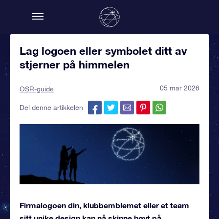
Lag logoen eller symbolet ditt av
stjerner på himmelen
05 mar 2026
OSR-guide
Del denne artikkelen
Firmalogoen din, klubbemblemet eller et team
sitt unike design kan nå skinne høyt på