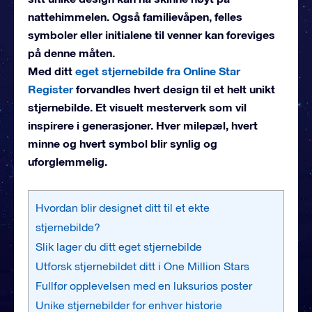
nattehimmelen. Også familievåpen, felles
symboler eller initialene til venner kan foreviges
på denne måten.
Med ditt
eget stjernebilde fra Online Star
Register
forvandles hvert design til et helt unikt
stjernebilde. Et visuelt mesterverk som vil
inspirere i generasjoner. Hver milepæl, hvert
minne og hvert symbol blir synlig og
uforglemmelig.
Hvordan blir designet ditt til et ekte
stjernebilde?
Slik lager du ditt eget stjernebilde
Utforsk stjernebildet ditt i One Million Stars
Fullfør opplevelsen med en luksuriøs poster
Unike stjernebilder for enhver historie