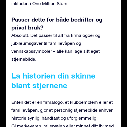
inkludert i One Million Stars.
Passer dette for både bedrifter og
privat bruk?
Absolutt. Det passer til alt fra firmalogoer og
jubileumsgaver til familievåpen og
vennskapssymboler – alle kan lage sitt eget
stjernebilde.
La historien din skinne
blant stjernene
Enten det er en firmalogo, et klubbemblem eller et
familievåpen, gjør et personlig stjernebilde enhver
historie synlig, håndfast og uforglemmelig.
Gi merkevaren, milepælen eller minnet ditt liv med