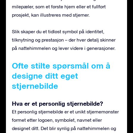
milepæler, som et første hjem eller et fullført
prosjekt, kan illustreres med stjerner.
Slik skaper du et tidløst symbol på identitet,
tilknytning og prestasjon – der hver detalj skinner
på nattehimmelen og lever videre i generasjoner.
Ofte stilte spørsmål om å
designe ditt eget
stjernebilde
Hva er et personlig stjernebilde?
Et personlig stjernebilde er et unikt stjernemønster
formet etter logoen, symbolet, navnet eller
designet ditt. Det blir synlig på nattehimmelen og