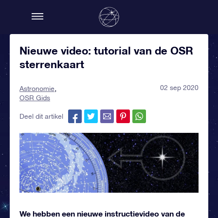
Nieuwe video: tutorial van de OSR
sterrenkaart
02 sep 2020
Astronomie
OSR Gids
Deel dit artikel
We hebben een nieuwe instructievideo van de