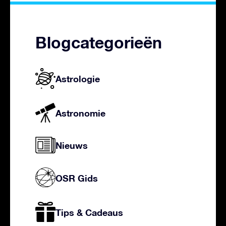
Blogcategorieën
Astrologie
Astronomie
Nieuws
OSR Gids
Tips & Cadeaus