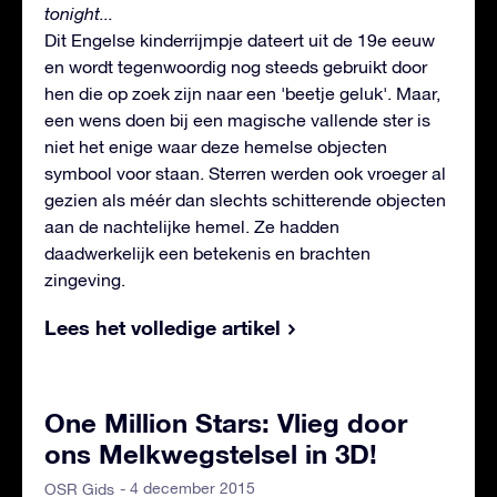
tonight...
Dit Engelse kinderrijmpje dateert uit de 19e eeuw
en wordt tegenwoordig nog steeds gebruikt door
hen die op zoek zijn naar een 'beetje geluk'. Maar,
een wens doen bij een magische vallende ster is
niet het enige waar deze hemelse objecten
symbool voor staan. Sterren werden ook vroeger al
gezien als méér dan slechts schitterende objecten
aan de nachtelijke hemel. Ze hadden
daadwerkelijk een betekenis en brachten
zingeving.
Lees het volledige artikel
One Million Stars: Vlieg door
ons Melkwegstelsel in 3D!
- 4 december 2015
OSR Gids