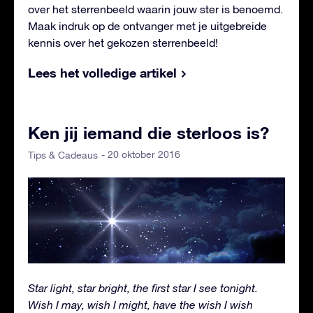
over het sterrenbeeld waarin jouw ster is benoemd.
Maak indruk op de ontvanger met je uitgebreide
kennis over het gekozen sterrenbeeld!
Lees het volledige artikel
Ken jij iemand die sterloos is?
- 20 oktober 2016
Tips & Cadeaus
Star light, star bright, the first star I see tonight.
Wish I may, wish I might, have the wish I wish