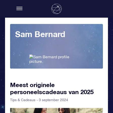
Sam Bernard
Meest originele
personeelscadeaus van 2025
- 3 september 2024
Tips & Cadeaus