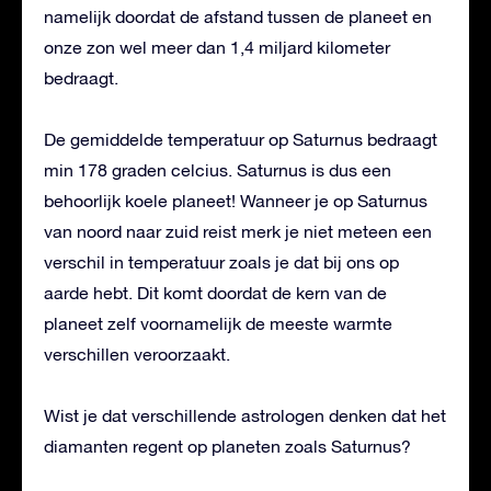
namelijk doordat de afstand tussen de planeet en
onze zon wel meer dan 1,4 miljard kilometer
bedraagt.
De gemiddelde temperatuur op Saturnus bedraagt
min 178 graden celcius. Saturnus is dus een
behoorlijk koele planeet! Wanneer je op Saturnus
van noord naar zuid reist merk je niet meteen een
verschil in temperatuur zoals je dat bij ons op
aarde hebt. Dit komt doordat de kern van de
planeet zelf voornamelijk de meeste warmte
verschillen veroorzaakt.
Wist je dat verschillende astrologen denken dat het
diamanten regent op planeten zoals Saturnus?