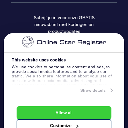
Veelgestelde vragen
Super Ster Cadeau
OSR Star Finder App
Klantenlogin
Schrijf je in voor onze GRATIS
nieuwsbrief met kortingen en
OSR Recensies
OSR Cadeaukaart
Gepersonaliseerde sterrenpagina
Betalingsinformatie
productupdates
Relatiegeschenken
One Million Stars
Verzendinformatie
OSR Starsaver
Retourbeleid
This website uses cookies
We use cookies to personalise content and ads, to
provide social media features and to analyse our
Fly me to the Stars App
Constellaties
traffic. We also share information about your use of
our site with our social media, advertising and
analytics partners who may combine it with other
information that you’ve provided to them or that
Show details
they’ve collected from your use of their services.
Online Star Register BV
- Laan van de Maagd
83, 7324 BT Apeldoorn, The Netherlands
Klantenservice:
help@osr.org
Allow all
KVK: 60333553, VAT: NL 8538.62.722B01
Perspagina
One Million Stars
Customize