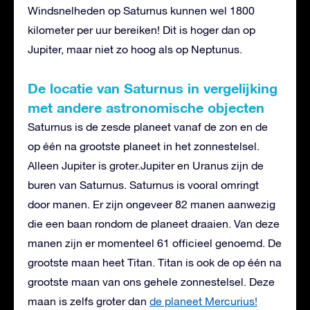
Windsnelheden op Saturnus kunnen wel 1800
kilometer per uur bereiken! Dit is hoger dan op
Jupiter, maar niet zo hoog als op Neptunus.
De locatie van Saturnus in vergelijking
met andere astronomische objecten
Saturnus is de zesde planeet vanaf de zon en de
op één na grootste planeet in het zonnestelsel.
Alleen Jupiter is groter.
Jupiter en Uranus zijn de
buren van Saturnus. Saturnus is vooral omringt
door manen. Er zijn ongeveer 82 manen aanwezig
die een baan rondom de planeet draaien. Van deze
manen zijn er momenteel 61 officieel genoemd. De
grootste maan heet Titan. Titan is ook de op één na
grootste maan van ons gehele zonnestelsel. Deze
maan is zelfs groter dan
de planeet Mercurius!