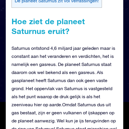
De planeet Saturnus zit vol verrassingen!
Hoe ziet de planeet
Saturnus eruit?
Saturnus ontstond 4,6 miljard jaar geleden maar is
constant aan het veranderen en verdichten, het is
namelijk een gasreus. De planeet Saturnus staat
daarom ook wel bekend als een gasreus. Als
gasplaneet heeft Saturnus dan ook geen vaste
grond. Het oppervlak van Saturnus is vastgesteld
als het punt waarop de druk gelijk is als het
zeeniveau hier op aarde.
Omdat Saturnus dus uit
gas bestaat, zijn er geen vulkanen of ijskappen op
de planeet aanwezig. Wel kun je ijs terugvinden op
de ring van Saturnus! Saturnus staat misschien wel