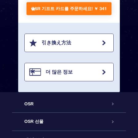
OSR 기프트 카드를 주문하세요!
￥ 341
引き換え方法
더 많은 정보
OSR
고객 서비스
OSR 선물