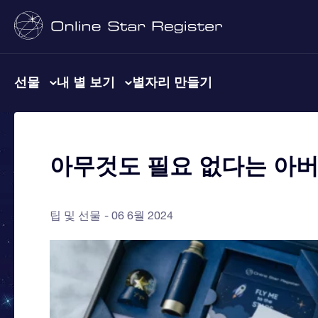
선물
내 별 보기
별자리 만들기
아무것도 필요 없다는 아버
팁 및 선물
06 6월 2024