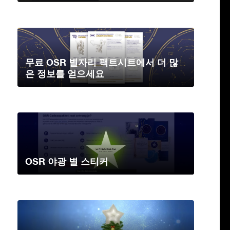
무료 OSR 별자리 팩트시트에서 더 많
은 정보를 얻으세요
OSR 야광 별 스티커