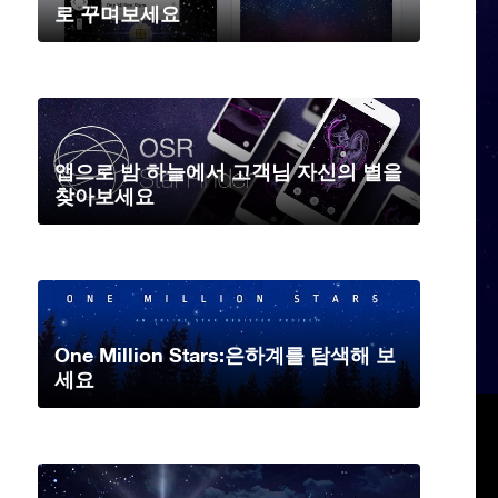
로 꾸며보세요
앱으로 밤 하늘에서 고객님 자신의 별을
찾아보세요
One Million Stars:은하계를 탐색해 보
세요