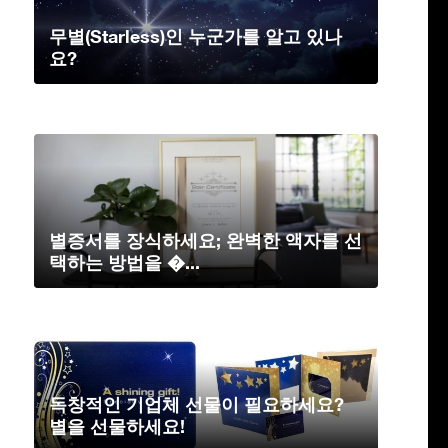
무별(Starless)인 누군가를 알고 있나
요?
별증서를 장식하세요; 완벽한 액자를 선
택하는 방법을 �...
독창적인 기업체 선물이 필요하세요?
별을 선물하세요!