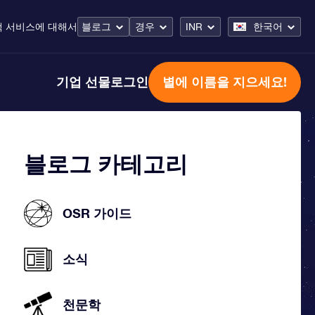
객 서비스
에 대해서
블로그
경우
INR
한국어
기업 선물
로그인
별에 이름을 지으세요!
블로그 카테고리
OSR 가이드
소식
천문학