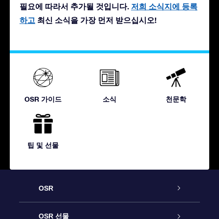
필요에 따라서 추가될 것입니다.
저희 소식지에 등록
하고
최신 소식을 가장 먼저 받으십시오!
OSR 가이드
소식
천문학
팁 및 선물
OSR
고객 서비스
OSR 선물