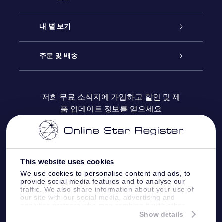
연락처
온라인 별 선물
내 별 보기
블로그
OSR 선물 팩
Star Register
주문 및 배송
자주 묻는 질문들
OSR Star Finder 앱
Super Star Gift
고객 로그인
저희 무료 소식지에 가입하고 할인 및 제
품 업데이트 정보를 얻으세요
OSR 상품권
후기
맞춤 별 페이지
결제 정보
기업 선물
One Million Stars
배송 정보
This website uses cookies
OSR 스타세이버
환불 정책
We use cookies to personalise content and ads, to
provide social media features and to analyse our
traffic. We also share information about your use of
Fly me to the stars VR 앱
our site with our social media, advertising and
별자리
analytics partners who may combine it with other
information that you’ve provided to them or that
Show details
they’ve collected from your use of their services.