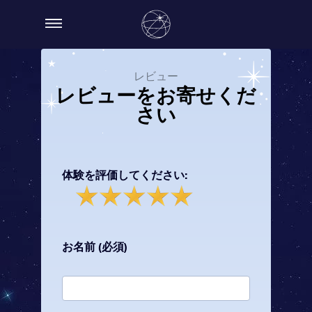
レビュー
レビューをお寄せくだ
さい
体験を評価してください:
お名前 (必須)