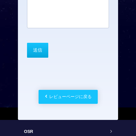
レビューページに戻る
OSR