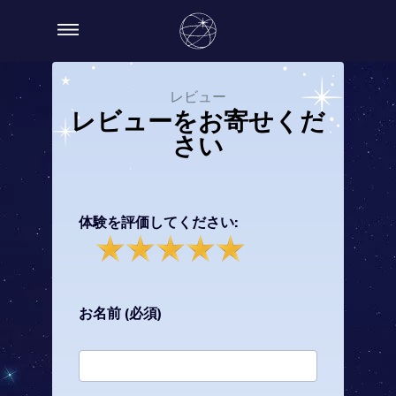
レビュー
レビューをお寄せくだ
さい
体験を評価してください:
お名前 (必須)