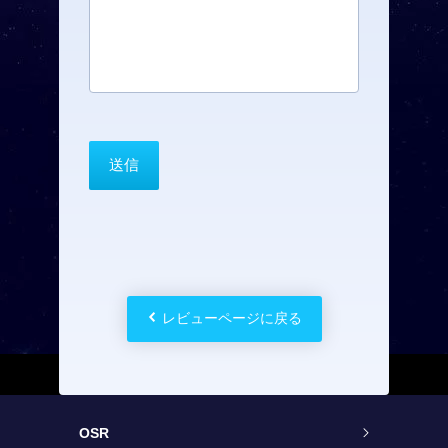
レビューページに戻る
OSR