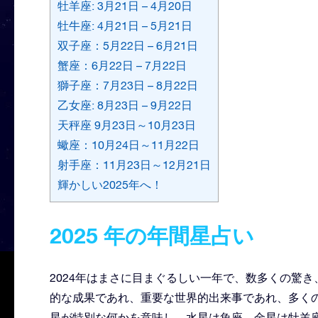
牡羊座: 3月21日 – 4月20日
牡牛座: 4月21日 – 5月21日
双子座：5月22日 – 6月21日
蟹座：6月22日 – 7月22日
獅子座：7月23日 – 8月22日
乙女座: 8月23日 – 9月22日
天秤座 9月23日～10月23日
蠍座：10月24日～11月22日
射手座：11月23日～12月21日
輝かしい2025年へ！
2025 年の年間星占い
2024年はまさに目まぐるしい一年で、数多くの驚
的な成果であれ、重要な世界的出来事であれ、多くの
星が特別な何かを意味し、水星は魚座、金星は牡羊