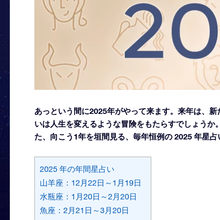
あっという間に2025年がやって来ます。来年は、
いは人生を変えるような冒険をもたらすでしょうか
た、向こう1年を垣間見る、毎年恒例の 2025 年
2025 年の年間星占い
山羊座：12月22日～1月19日
水瓶座：1月20日～2月20日
魚座：2月21日～3月20日