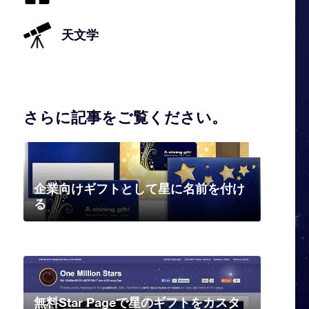
天文学
さらに記事をご覧ください。
企業向けギフトとして星に名前を付け
る
無料Star Pageで星のギフトをカスタ