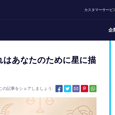
カスタマーサービ
企
 これはあなたのために星に描
この記事をシェアしましょう: