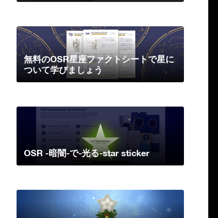
無料のOSR星座ファクトシートで星に
ついて学びましょう
OSR -暗闇-で-光る-star sticker