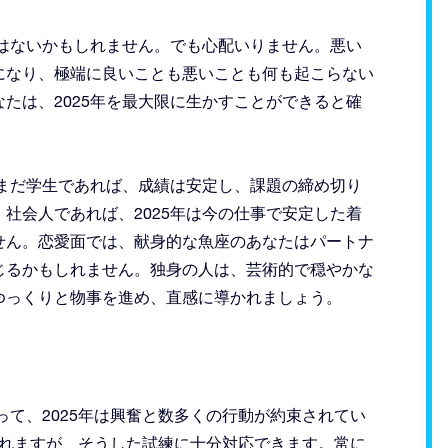
ではないかもしれません。でも心配いりません。悪い
になり、極端に良いことも悪いことも何も起こらない
なたは、2025年を最大限に生かすことができると確
。まだ学生であれば、成績は安定し、課題の締め切り
社会人であれば、2025年は今の仕事で安定した着
せん。恋愛面では、献身的な魚座のあなたはパートナ
じるかもしれません。独身の人は、芸術的で穏やかな
ゆっくりと物事を進め、直感に導かれましょう。
って、2025年は興奮と数多くの行動が約束されてい
れますが、そうした試練に十分対応できます。常に