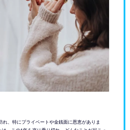
が訪れ、特にプライベートや金銭面に恩恵がありま
たは、この1年を楽に乗り切れ、どんなことが起こっ