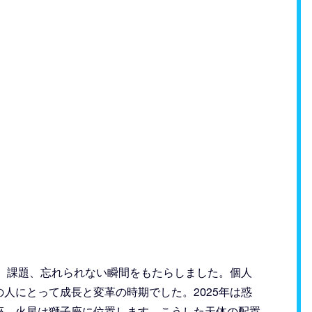
き、課題、忘れられない瞬間をもたらしました。個人
人にとって成長と変革の時期でした。2025年は惑
座、火星は獅子座に位置します。こうした天体の配置