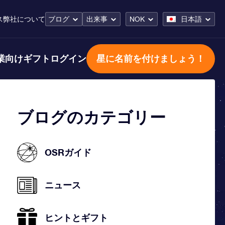
ス
弊社について
ブログ
出来事
NOK
日本語
業向けギフト
ログイン
星に名前を付けましょう！
ブログのカテゴリー
OSRガイド
ニュース
ヒントとギフト