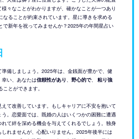
て様々なことがわかりますが、確かなことが一つあり
年になることが約束されています。星に導きを求める
とで新年を祝ってみませんか？2025年の年間星占い
！
日
準備しましょう。2025年は、金銭面が豊かで、健
信頼性があり
野心的で
粘り強
。幸い、あなたは
、
、
えることができます。
見えて改善しています。もしキャリアに不安を抱いて
ょう。恋愛面では、既婚の人はいくつかの困難に遭遇
つれて絆を深める機会を与えてくれるでしょう。独身
しれませんが、心配いりません。2025年後半には