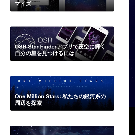
マイズ
OSR Star Finderアプリで夜空に輝く
自分の星を見つけるには
One Million Stars: 私たちの銀河系の
周辺を探索