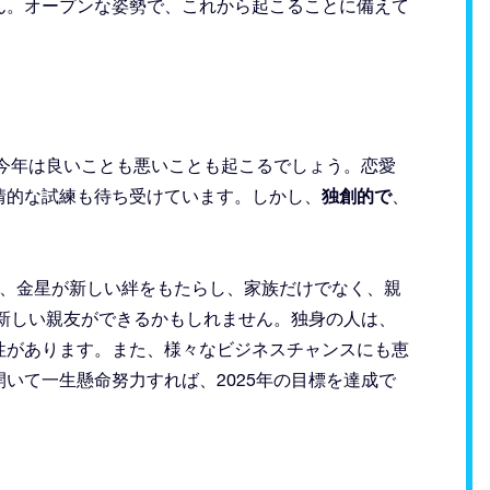
ん。オープンな姿勢で、これから起こることに備えて
は今年は良いことも悪いことも起こるでしょう。恋愛
独創的で
情的な試練も待ち受けています。しかし、
、
頃、金星が新しい絆をもたらし、家族だけでなく、親
は新しい親友ができるかもしれません。独身の人は、
性があります。また、様々なビジネスチャンスにも恵
いて一生懸命努力すれば、2025年の目標を達成で