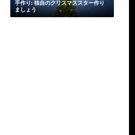
手作り: 独自のクリスマススター作り
ましょう