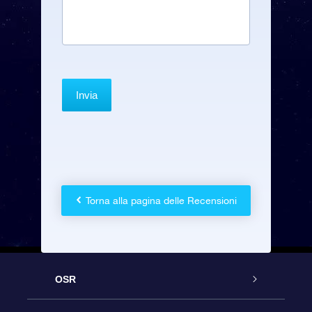
Torna alla pagina delle Recensioni
OSR