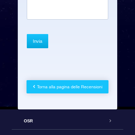
Torna alla pagina delle Recensioni
OSR