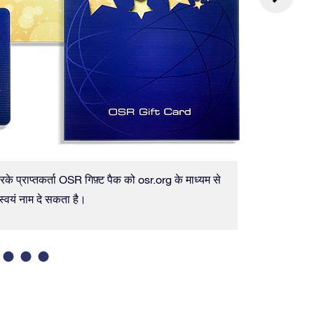
े प्राप्तकर्ता OSR गिफ़्ट पैक को osr.org के माध्यम से
आप OSR गिफ़
 स्वयं नाम दे सकता है।
से भेज दिय