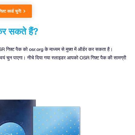
़्ट कार्ड चुनें!
कर सकते हैं?
R गिफ़्ट पैक को osr.org के माध्यम से मुफ़्त में ऑर्डर कर सकता है।
 स्वयं चुन पाएगा। नीचे दिया गया स्लाइडर आपको OSR गिफ़्ट पैक की सामग्री