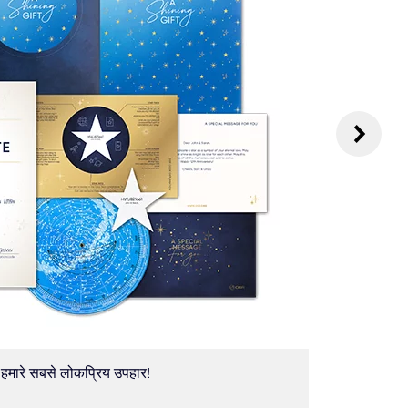
ं - हमारे सबसे लोकप्रिय उपहार!
स्टार सर्टिफ
की तिथि शा