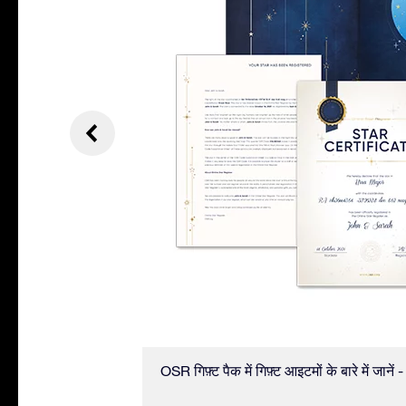
है, जिसमें आप मित्रों
OSR गिफ़्ट पैक में गिफ़्ट आइटमों के बारे में जाने