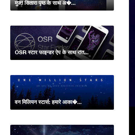
मुफ़्त सितारा पृष्ठ के साथ अ�...
OSR स्टार फाइन्डर ऐप के साथ रात...
वन मिलियन स्टार्स: हमारे आका�...