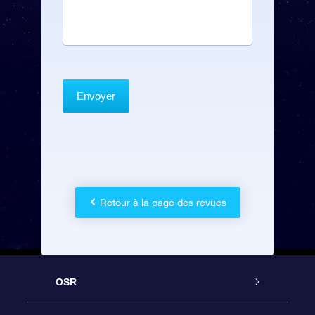
Retour à la page des revues
OSR