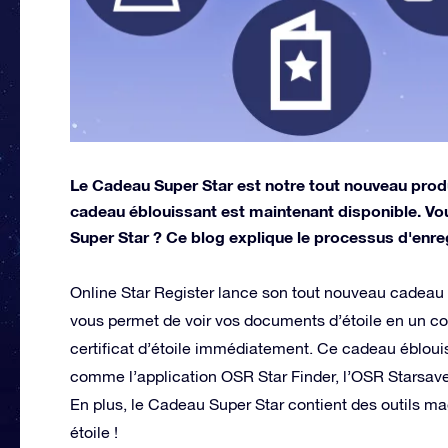
Le Cadeau Super Star est notre tout nouveau produi
cadeau éblouissant est maintenant disponible. V
Super Star ? Ce blog explique le processus d'enreg
Online Star Register lance son tout nouveau cadeau
vous permet de voir vos documents d’étoile en un coup
certificat d’étoile immédiatement. Ce cadeau éblou
comme l’application OSR Star Finder, l’OSR Starsaver 
En plus, le Cadeau Super Star contient des outils ma
étoile !