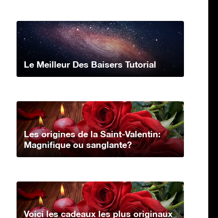
Le Meilleur Des Baisers Tutorial
Les origines de la Saint-Valentin:
Magnifique ou sanglante?
Voici les cadeaux les plus originaux