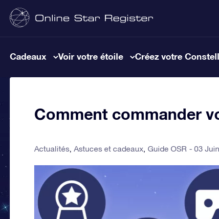
Cadeaux
Voir votre étoile
Créez votre Constel
Comment commander vot
Actualités
Astuces et cadeaux
Guide OSR
03 Jui