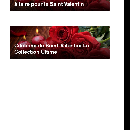
à faire pour la Saint Valentin
Citations de Saint-Valentin: La
Collection Ultime