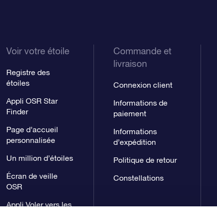
Voir votre étoile
Commande et
livraison
Registre des
étoiles
Connexion client
Appli OSR Star
Informations de
Finder
paiement
Page d’accueil
Informations
personnalisée
d’expédition
Un million d’étoiles
Politique de retour
Écran de veille
Constellations
OSR
Appli Voler vers les
étoiles