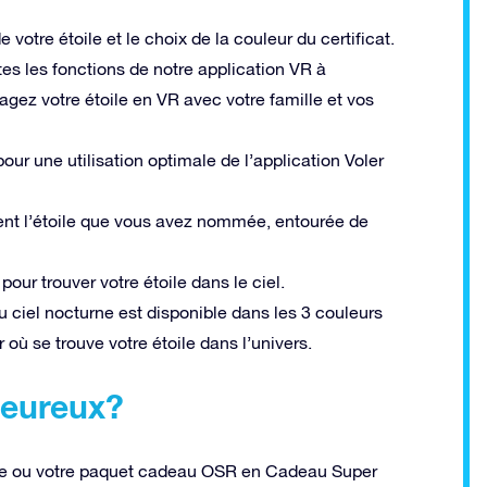
 votre étoile et le choix de la couleur du certificat.
tes les fonctions de notre application VR à
agez votre étoile en VR avec votre famille et vos
ur une utilisation optimale de l’application Voler
ient l’étoile que vous avez nommée, entourée de
pour trouver votre étoile dans le ciel.
u ciel nocturne est disponible dans les 3 couleurs
r où se trouve votre étoile dans l’univers.
heureux?
gne ou votre paquet cadeau OSR en Cadeau Super