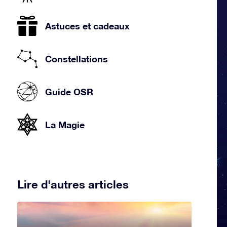
Astuces et cadeaux
Constellations
Guide OSR
La Magie
Lire d'autres articles