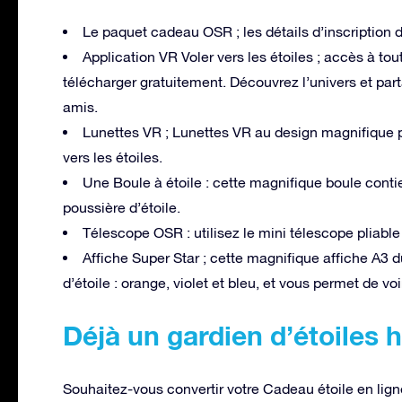
Le paquet cadeau OSR ; les détails d’inscription de
Application VR Voler vers les étoiles ; accès à tou
télécharger gratuitement. Découvrez l’univers et part
amis.
Lunettes VR ; Lunettes VR au design magnifique po
vers les étoiles.
Une Boule à étoile : cette magnifique boule cont
poussière d’étoile.
Télescope OSR : utilisez le mini télescope pliable 
Affiche Super Star ; cette magnifique affiche A3 d
d’étoile : orange, violet et bleu, et vous permet de voi
Déjà un gardien d’étoiles 
Souhaitez-vous convertir votre Cadeau étoile en li