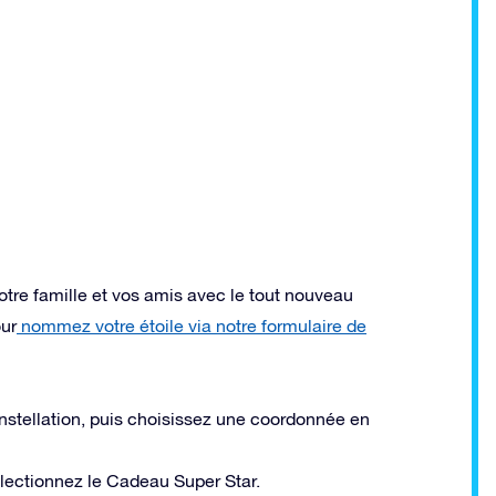
tre famille et vos amis avec le tout nouveau
our
nommez votre étoile via notre formulaire de
nstellation, puis choisissez une coordonnée en
électionnez le Cadeau Super Star.