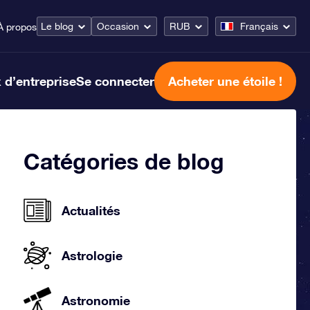
Le blog
Occasion
RUB
Français
À propos
 d’entreprise
Se connecter
Acheter une étoile !
Catégories de blog
Actualités
Astrologie
Astronomie