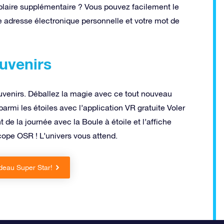
aire supplémentaire ? Vous pouvez facilement le
 adresse électronique personnelle et votre mot de
uvenirs
uvenirs. Déballez la magie avec ce tout nouveau
armi les étoiles avec l’application VR gratuite Voler
t de la journée avec la Boule à étoile et l’affiche
cope OSR ! L’univers vous attend.
eau Super Star!