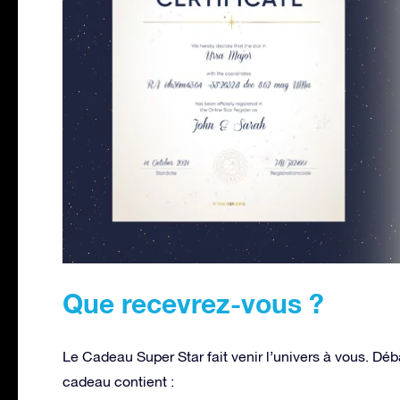
Que recevrez-vous ?
Le Cadeau Super Star fait venir l’univers à vous. Déba
cadeau contient :