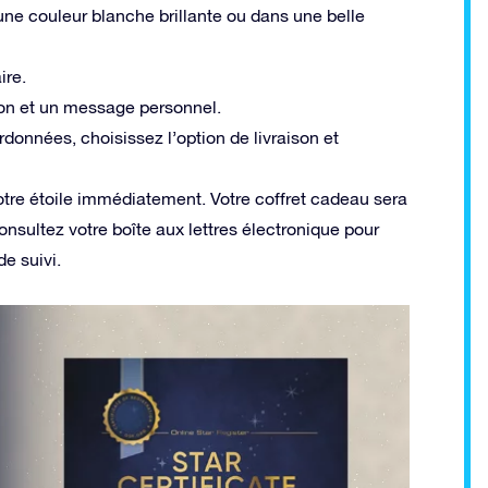
 une couleur blanche brillante ou dans une belle
ire.
ion et un message personnel.
onnées, choisissez l’option de livraison et
otre étoile immédiatement. Votre coffret cadeau sera
nsultez votre boîte aux lettres électronique pour
de suivi.