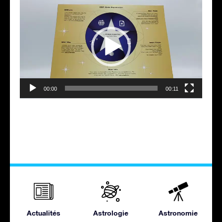
vidéo
00:00
00:11
Actualités
Astrologie
Astronomie