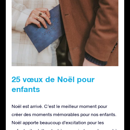
25 vœux de Noël pour
enfants
Noël est arrivé. C’est le meilleur moment pour
créer des moments mémorables pour nos enfants.
Noël apporte beaucoup d’excitation pour les