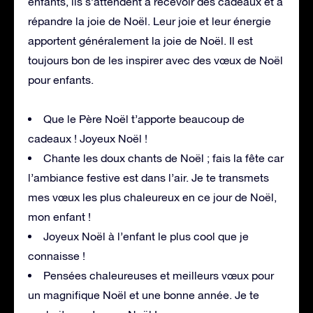
enfants, ils s’attendent à recevoir des cadeaux et à
répandre la joie de Noël. Leur joie et leur énergie
apportent généralement la joie de Noël. Il est
toujours bon de les inspirer avec des vœux de Noël
pour enfants.
Que le Père Noël t’apporte beaucoup de
cadeaux ! Joyeux Noël !
Chante les doux chants de Noël ; fais la fête car
l’ambiance festive est dans l’air. Je te transmets
mes vœux les plus chaleureux en ce jour de Noël,
mon enfant !
Joyeux Noël à l’enfant le plus cool que je
connaisse !
Pensées chaleureuses et meilleurs vœux pour
un magnifique Noël et une bonne année. Je te