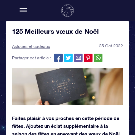
125 Meilleurs vœux de Noël
25 Oct 2022
Astuces et cadeaux
Partager cet article :
Faites plaisir à vos proches en cette période de
fêtes. Ajoutez un éclat supplémentaire à la
saison des fêtes en envoyant des vœux de Noël