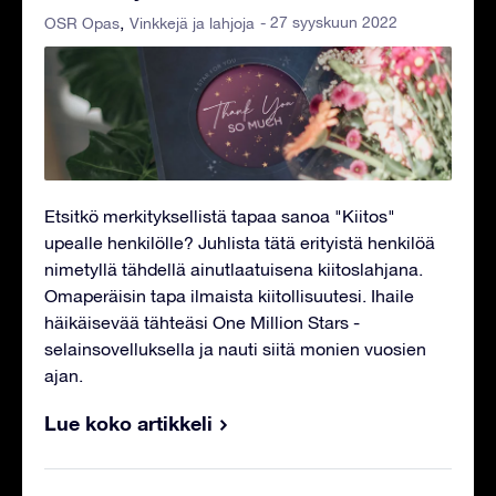
- 27 syyskuun 2022
OSR Opas
Vinkkejä ja lahjoja
Etsitkö merkityksellistä tapaa sanoa "Kiitos"
upealle henkilölle? Juhlista tätä erityistä henkilöä
nimetyllä tähdellä ainutlaatuisena kiitoslahjana.
Omaperäisin tapa ilmaista kiitollisuutesi. Ihaile
häikäisevää tähteäsi One Million Stars -
selainsovelluksella ja nauti siitä monien vuosien
ajan.
Lue koko artikkeli