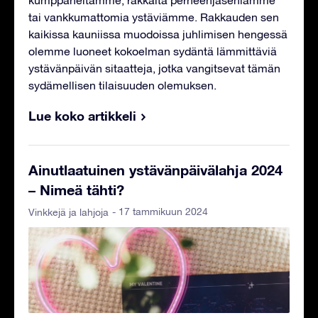
tai vankkumattomia ystäviämme. Rakkauden sen
kaikissa kauniissa muodoissa juhlimisen hengessä
olemme luoneet kokoelman sydäntä lämmittäviä
ystävänpäivän sitaatteja, jotka vangitsevat tämän
sydämellisen tilaisuuden olemuksen.
Lue koko artikkeli
Ainutlaatuinen ystävänpäivälahja 2024
– Nimeä tähti?
- 17 tammikuun 2024
Vinkkejä ja lahjoja