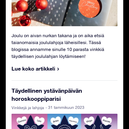
Joulu on aivan nurkan takana ja on aika etsiä
taianomaisia joululahjoja läheisillesi. Tässä
blogissa annamme sinulle 10 parasta vinkkiä
täydellisen joululahjan löytämiseen!
Lue koko artikkeli
Täydellinen ystävänpäivän
horoskooppiparisi
- 31 tammikuun 2023
Vinkkejä ja lahjoja