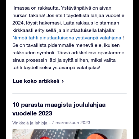
Ilmassa on rakkautta. Ystävänpäivä on aivan
nurkan takana! Jos etsit täydellistä lahjaa vuodelle
2024, löysit hakemasi. Laita rakkaus loistamaan
kirkkaasti erityisellä ja ainutlaatuisella lahjalla:
Nimeä tähti ainutlaatuisena ystävänpäivälahjana
!
Se on tavallista pidemmälle menevä ele, ikuisen
rakkauden symboli. Tässä artikkelissa opastamme
sinua prosessin läpi ja syitä siihen, miksi valita
tähti täydelliseksi ystävänpäivälahjaksi!
Lue koko artikkeli
10 parasta maagista joululahjaa
vuodelle 2023
- 7 marraskuun 2023
Vinkkejä ja lahjoja