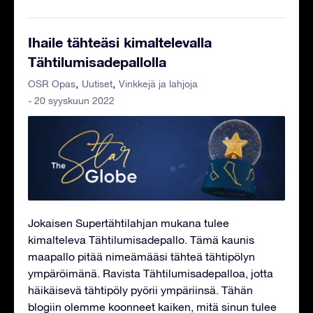
Ihaile tähteäsi kimaltelevalla
Tähtilumisadepallolla
OSR Opas
Uutiset
Vinkkejä ja lahjoja
- 20 syyskuun 2022
Jokaisen Supertähtilahjan mukana tulee
kimalteleva Tähtilumisadepallo. Tämä kaunis
maapallo pitää nimeämääsi tähteä tähtipölyn
ympäröimänä. Ravista Tähtilumisadepalloa, jotta
häikäisevä tähtipöly pyörii ympäriinsä. Tähän
blogiin olemme koonneet kaiken, mitä sinun tulee