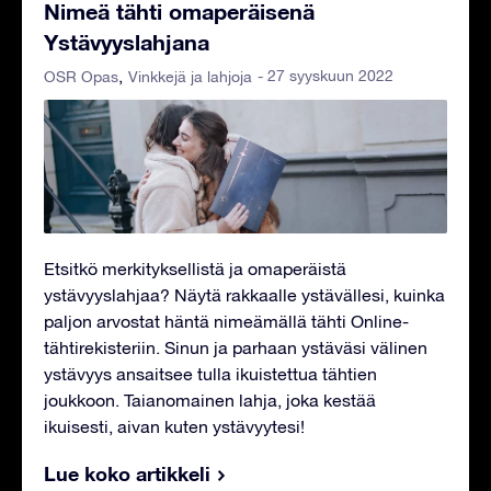
Nimeä tähti omaperäisenä
Ystävyyslahjana
- 27 syyskuun 2022
OSR Opas
Vinkkejä ja lahjoja
Etsitkö merkityksellistä ja omaperäistä
ystävyyslahjaa? Näytä rakkaalle ystävällesi, kuinka
paljon arvostat häntä nimeämällä tähti Online-
tähtirekisteriin. Sinun ja parhaan ystäväsi välinen
ystävyys ansaitsee tulla ikuistettua tähtien
joukkoon. Taianomainen lahja, joka kestää
ikuisesti, aivan kuten ystävyytesi!
Lue koko artikkeli