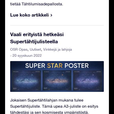
tietää Tähtilumisadepallosta.
Lue koko artikkeli
Vaali erityistä hetkeäsi
Supertähtijulisteella
OSR Opas
Uutiset
Vinkkejä ja lahjoja
- 20 syyskuun 2022
Jokaisen Supertähtilahjan mukana tulee
Supertähtijuliste. Tämä upea A3-juliste on esitys
tähdestäsi ja sen kosmisesta ympäristöstä.