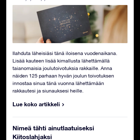
Ilahduta läheisiäsi tänä iloisena vuodenaikana.
Lisää kauteen lisää kimallusta lähettämällä
taianomaisia joulutoivotuksia rakkaille. Anna
näiden 125 parhaan hyvän joulun toivotuksen
innostaa sinua tänä vuonna lähettämään
rakkautesi ja siunauksesi heille.
Lue koko artikkeli
Nimeä tähti ainutlaatuiseksi
Kiitoslahjaksi