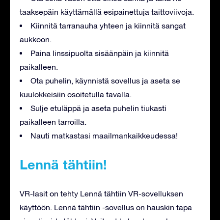
taaksepäin käyttämällä esipainettuja taittoviivoja.
Kiinnitä tarranauha yhteen ja kiinnitä sangat
aukkoon.
Paina linssipuolta sisäänpäin ja kiinnitä
paikalleen.
Ota puhelin, käynnistä sovellus ja aseta se
kuulokkeisiin osoitetulla tavalla.
Sulje etuläppä ja aseta puhelin tiukasti
paikalleen tarroilla.
Nauti matkastasi maailmankaikkeudessa!
Lennä tähtiin!
VR-lasit on tehty Lennä tähtiin VR-sovelluksen
käyttöön. Lennä tähtiin -sovellus on hauskin tapa