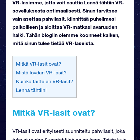
VR-lasimme, jotta voit nauttia Lennä tähtiin VR-
sovelluksesta optimaalisesti. Sinun tarvitsee
vain asettaa pahvilasit, kiinnittää puhelimesi
paikoilleen ja aloittaa VR-matkasi avaruuden
halki. Tähän blogiin olemme koonneet kaiken,
mitä sinun tulee tietää VR-laseista.
Mitkä VR-lasit ovat?
Mistä löydän VR-lasit?
Kuinka taittelen VR-lasit?
Lennä tähtiin!
Mitkä VR-lasit ovat?
VR-lasit ovat erityisesti suunniteltu pahvilasit, joka
tulevat uuden Supertähtilahjan mukana. Toisin kuin