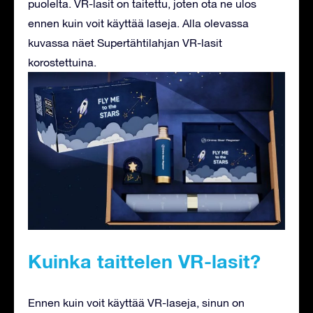
puolelta. VR-lasit on taitettu, joten ota ne ulos
ennen kuin voit käyttää laseja. Alla olevassa
kuvassa näet Supertähtilahjan VR-lasit
korostettuina.
Kuinka taittelen VR-lasit?
Ennen kuin voit käyttää VR-laseja, sinun on