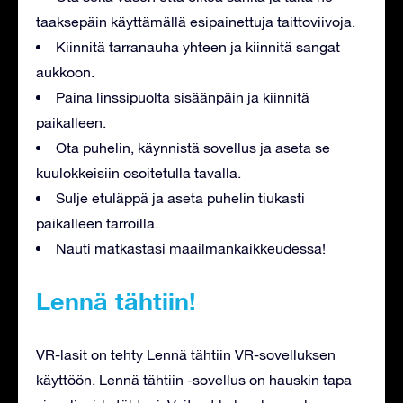
taaksepäin käyttämällä esipainettuja taittoviivoja.
Kiinnitä tarranauha yhteen ja kiinnitä sangat
aukkoon.
Paina linssipuolta sisäänpäin ja kiinnitä
paikalleen.
Ota puhelin, käynnistä sovellus ja aseta se
kuulokkeisiin osoitetulla tavalla.
Sulje etuläppä ja aseta puhelin tiukasti
paikalleen tarroilla.
Nauti matkastasi maailmankaikkeudessa!
Lennä tähtiin!
VR-lasit on tehty Lennä tähtiin VR-sovelluksen
käyttöön. Lennä tähtiin -sovellus on hauskin tapa