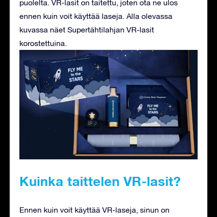
puolelta. VR-lasit on taitettu, joten ota ne ulos
ennen kuin voit käyttää laseja. Alla olevassa
kuvassa näet Supertähtilahjan VR-lasit
korostettuina.
Kuinka taittelen VR-lasit?
Ennen kuin voit käyttää VR-laseja, sinun on