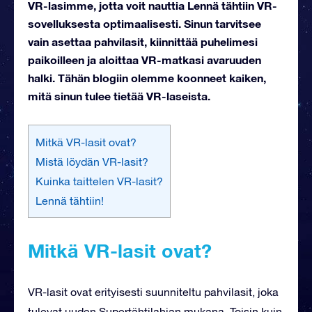
VR-lasimme, jotta voit nauttia Lennä tähtiin VR-
sovelluksesta optimaalisesti. Sinun tarvitsee
vain asettaa pahvilasit, kiinnittää puhelimesi
paikoilleen ja aloittaa VR-matkasi avaruuden
halki. Tähän blogiin olemme koonneet kaiken,
mitä sinun tulee tietää VR-laseista.
Mitkä VR-lasit ovat?
Mistä löydän VR-lasit?
Kuinka taittelen VR-lasit?
Lennä tähtiin!
Mitkä VR-lasit ovat?
VR-lasit ovat erityisesti suunniteltu pahvilasit, joka
tulevat uuden Supertähtilahjan mukana. Toisin kuin