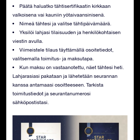
Päätä haluatko tähtisertifikaatin kirkkaan
valkoisena vai kauniin yötaivaansinisenä.
Nimeä tähtesi ja valitse tähtipäivämäärä.
Yksilöi lahjasi tilaisuuden ja henkilökohtaisen
viestin avulla.
Viimeistele tilaus täyttämällä osoitetiedot,
valitsemalla toimitus- ja maksutapa.
Kun maksu on vastaanotettu, näet tähtesi heti.
Lahjarasiasi pakataan ja lähetetään seurannan
kanssa antamaasi osoitteeseen. Tarkista
toimitustiedot ja seurantanumerosi
sähköpostistasi.