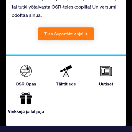
tai tutki yötaivasta OSR-teleskoopilla! Universumi
odottaa sinua.
Tilaa Supertähtilahja!
OSR Opas
Tähtitiede
Uutiset
Vinkkejä ja lahjoja