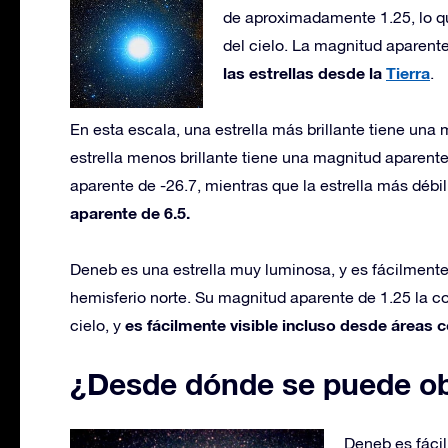
de aproximadamente 1.25, lo que
del cielo. La magnitud aparente 
las estrellas desde la
Tierra
.
En esta escala, una estrella más brillante tiene un
estrella menos brillante tiene una magnitud aparente
aparente de -26.7, mientras que la estrella más débi
aparente de 6.5.
Deneb es una estrella muy luminosa, y es fácilmente 
hemisferio norte. Su magnitud aparente de 1.25 la con
es fácilmente visible incluso desde áreas 
cielo, y
¿Desde dónde se puede o
Deneb es fácil