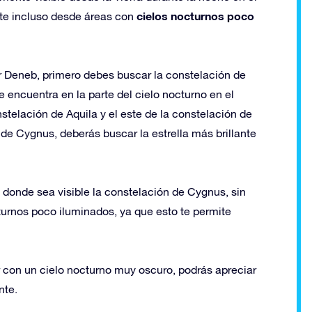
cielos nocturnos poco
te incluso desde áreas con
r Deneb, primero debes buscar la constelación de
 encuentra en la parte del cielo nocturno en el
nstelación de Aquila y el este de la constelación de
de Cygnus, deberás buscar la estrella más brillante
donde sea visible la constelación de Cygnus, sin
urnos poco iluminados, ya que esto te permite
r con un cielo nocturno muy oscuro, podrás apreciar
nte.