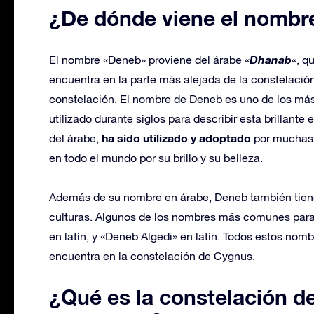
¿De dónde viene el nombr
Dhanab
El nombre «Deneb» proviene del árabe «
«, q
encuentra en la parte más alejada de la constelación
constelación. El nombre de Deneb es uno de los más 
utilizado durante siglos para describir esta brillant
ha sido utilizado y adoptado
del árabe,
por muchas o
en todo el mundo por su brillo y su belleza.
Además de su nombre en árabe, Deneb también tien
culturas. Algunos de los nombres más comunes para 
en latín, y «Deneb Algedi» en latín. Todos estos nombr
encuentra en la constelación de Cygnus.
¿Qué es la constelación de