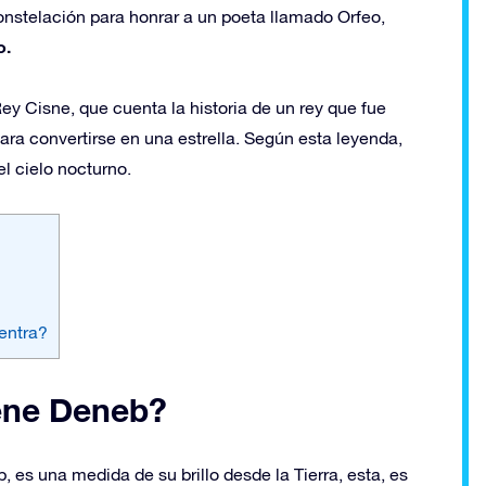
constelación para honrar a un poeta llamado Orfeo,
o.
ey Cisne, que cuenta la historia de un rey que fue
ara convertirse en una estrella. Según esta leyenda,
l cielo nocturno.
entra?
iene Deneb?
es una medida de su brillo desde la Tierra, esta, es