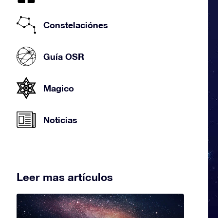
Constelaciónes
Guía OSR
Magico
Noticias
Leer mas artículos