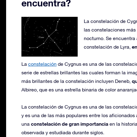
encuentra?
La constelación de Cyg
las constelaciones más 
nocturno. Se encuentra a
en
constelación de Lyra,
La
constelación
de Cygnus es una de las constelaci
serie de estrellas brillantes las cuales forman la im
qu
más brillantes de la constelación incluyen Deneb,
Albireo, que es una estrella binaria de color anaranja
La constelación de Cygnus es una de las constelacio
y es una de las más populares entre los aficionados 
constelación de gran importancia
una
en la histori
observada y estudiada durante siglos.