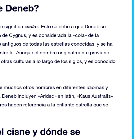
e Deneb?
cola
ue significa «
«. Esto se debe a que Deneb se
 de Cygnus, y es considerada la «cola» de la
antiguos de todas las estrellas conocidas, y se ha
e estrella. Aunque el nombre originalmente proviene
tras culturas a lo largo de los siglos, y es conocido
e muchos otros nombres en diferentes idiomas y
Deneb incluyen «Arided» en latín, «Kaus Australis»
es hacen referencia a la brillante estrella que se
l cisne y dónde se