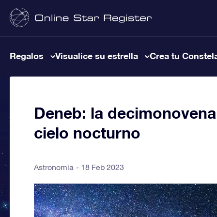
Regalos
Visualice su estrella
Crea tu Constel
Deneb: la decimonovena e
cielo nocturno
Astronomía
18 Feb 2023