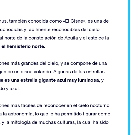
nus, también conocida como «El Cisne», es una de
conocidas y fácilmente reconocibles del cielo
l norte de la constelación de Aquila y el este de la
 el hemisferio norte.
ones más grandes del cielo, y se compone de una
agen de un cisne volando. Algunas de las estrellas
e es una estrella gigante azul muy luminosa,
y
do y azul.
nes más fáciles de reconocer en el cielo nocturno,
a la astronomía, lo que le ha permitido figurar como
a y la mitología de muchas culturas, la cual ha sido