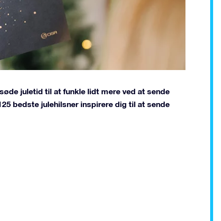
de juletid til at funkle lidt mere ved at sende
25 bedste julehilsner inspirere dig til at sende