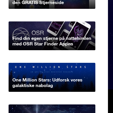
den GRATIS Stjerneside
Find din egen stjerne på nattehimlen
med OSR Star Finder Appen
One Million Stars: Udforsk vores
galaktiske nabolag