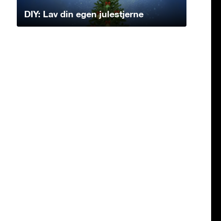
DIY: Lav din egen julestjerne