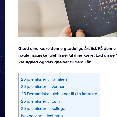
Glæd dine kære denne glædelige årstid. Få denne sø
nogle magiske julehilsner til dine kære. Lad disse 1
kærlighed og velsignelser til dem i år.
25 julehilsner til familien
25 julehilsner til venner
25 Romantiske julehilsner til din kæreste
25 julehilsner til børn
25 julehilsner til kolleger
Navngiv en julestjerne