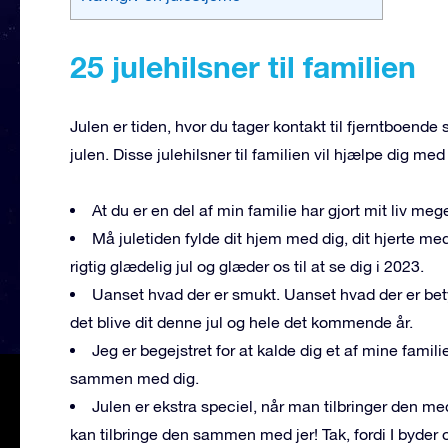
25 julehilsner til familien
Julen er tiden, hvor du tager kontakt til fjerntboende
julen. Disse julehilsner til familien vil hjælpe dig me
At du er en del af min familie har gjort mit liv meg
Må juletiden fylde dit hjem med dig, dit hjerte med
rigtig glædelig jul og glæder os til at se dig i 2023.
Uanset hvad der er smukt. Uanset hvad der er bet
det blive dit denne jul og hele det kommende år.
Jeg er begejstret for at kalde dig et af mine famili
sammen med dig.
Julen er ekstra speciel, når man tilbringer den me
kan tilbringe den sammen med jer! Tak, fordi I byder 