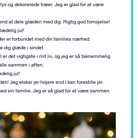
lys og dekorerede træer. Jeg er glad for at være
d end at dele glæden med dig. Rigtig god fornøjelse!
lædelig jul!
 der er forbundet med din families nærhed.
e dig glæde i sindet.
I er det vigtigste i mit liv, og jeg er så taknemmelig
alle sammen i aften.
delig jul!
n! Jeg elsker jer højere end I kan forestille jer.
med sin familie. Jeg er så glad for at være sammen