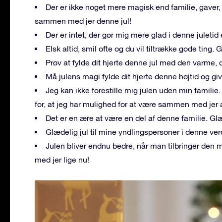
Der er ikke noget mere magisk end familie, gaver, 
sammen med jer denne jul!
Der er intet, der gør mig mere glad i denne juleti
Elsk altid, smil ofte og du vil tiltrække gode ting. G
Prøv at fylde dit hjerte denne jul med den varme,
Må julens magi fylde dit hjerte denne højtid og giv
Jeg kan ikke forestille mig julen uden min familie. 
for, at jeg har mulighed for at være sammen med jer 
Det er en ære at være en del af denne familie. Glæ
Glædelig jul til mine yndlingspersoner i denne verde
Julen bliver endnu bedre, når man tilbringer den 
med jer lige nu!