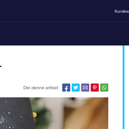
Kundes
r
Del denne artikel: