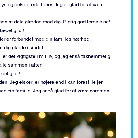
lys og dekorerede træer. Jeg er glad for at være
d end at dele glæden med dig. Rigtig god fornøjelse!
lædelig jul!
 der er forbundet med din families nærhed.
e dig glæde i sindet.
I er det vigtigste i mit liv, og jeg er så taknemmelig
alle sammen i aften.
delig jul!
n! Jeg elsker jer højere end I kan forestille jer.
med sin familie. Jeg er så glad for at være sammen