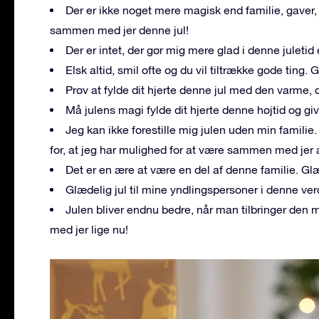
Der er ikke noget mere magisk end familie, gaver, 
sammen med jer denne jul!
Der er intet, der gør mig mere glad i denne juleti
Elsk altid, smil ofte og du vil tiltrække gode ting. G
Prøv at fylde dit hjerte denne jul med den varme,
Må julens magi fylde dit hjerte denne højtid og giv
Jeg kan ikke forestille mig julen uden min familie. 
for, at jeg har mulighed for at være sammen med jer 
Det er en ære at være en del af denne familie. Glæ
Glædelig jul til mine yndlingspersoner i denne verde
Julen bliver endnu bedre, når man tilbringer den 
med jer lige nu!