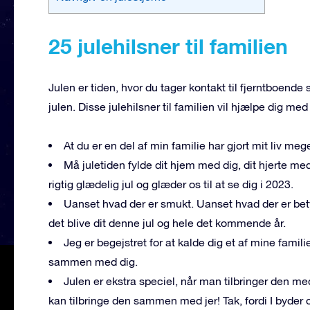
25 julehilsner til familien
Julen er tiden, hvor du tager kontakt til fjerntboende
julen. Disse julehilsner til familien vil hjælpe dig me
At du er en del af min familie har gjort mit liv meg
Må juletiden fylde dit hjem med dig, dit hjerte med
rigtig glædelig jul og glæder os til at se dig i 2023.
Uanset hvad der er smukt. Uanset hvad der er bet
det blive dit denne jul og hele det kommende år.
Jeg er begejstret for at kalde dig et af mine famili
sammen med dig.
Julen er ekstra speciel, når man tilbringer den me
kan tilbringe den sammen med jer! Tak, fordi I byder 