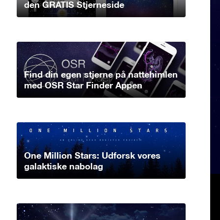
den GRATIS Stjerneside
Find din egen stjerne på nattehimlen
med OSR Star Finder Appen
One Million Stars: Udforsk vores
galaktiske nabolag