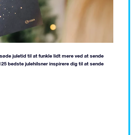
de juletid til at funkle lidt mere ved at sende
25 bedste julehilsner inspirere dig til at sende