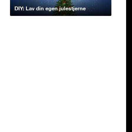
DIY: Lav din egen julestjerne