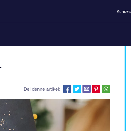
Kundes
r
Del denne artikel: