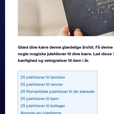
Glæd dine kære denne glædelige årstid. Få denne sø
nogle magiske julehilsner til dine kære. Lad disse 1
kærlighed og velsignelser til dem i år.
25 julehilsner til familien
25 julehilsner til venner
25 Romantiske julehilsner til din kæreste
25 julehilsner til børn
25 julehilsner til kolleger
Navngiv en julestjerne