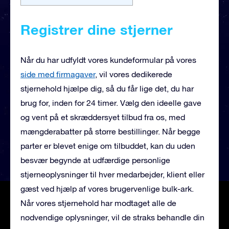
Registrer dine stjerner
Når du har udfyldt vores kundeformular på vores
side med firmagaver
, vil vores
dedikerede
stjernehold hjælpe dig, så du får lige det, du har
brug for, inden for 24 timer. Vælg den ideelle gave
og vent på et skræddersyet tilbud fra os, med
mængderabatter på større bestillinger. Når begge
parter er blevet enige om tilbuddet, kan du uden
besvær begynde at udfærdige personlige
stjerneoplysninger til hver medarbejder, klient eller
gæst ved hjælp af vores brugervenlige bulk-ark.
Når vores stjernehold har modtaget alle de
nødvendige oplysninger, vil de straks behandle din