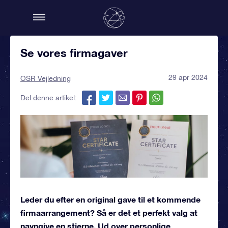
Se vores firmagaver
29 apr 2024
OSR Vejledning
Del denne artikel:
Leder du efter en original gave til et kommende
firmaarrangement? Så er det et perfekt valg at
navngive en stjerne. Ud over personlige