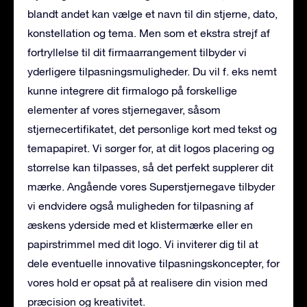
blandt andet kan vælge et navn til din stjerne, dato,
konstellation og tema. Men som et ekstra strejf af
fortryllelse til dit firmaarrangement tilbyder vi
yderligere tilpasningsmuligheder. Du vil f. eks nemt
kunne integrere dit firmalogo på forskellige
elementer af vores stjernegaver, såsom
stjernecertifikatet, det personlige kort med tekst og
temapapiret. Vi sørger for, at dit logos placering og
størrelse kan tilpasses, så det perfekt supplerer dit
mærke. Angående vores Superstjernegave tilbyder
vi endvidere også muligheden for tilpasning af
æskens yderside med et klistermærke eller en
papirstrimmel med dit logo. Vi inviterer dig til at
dele eventuelle innovative tilpasningskoncepter, for
vores hold er opsat på at realisere din vision med
præcision og kreativitet.