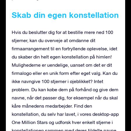
Skab din egen konstellation
Hvis du beslutter dig for at bestille mere ned 100
stjerner, kan du overveje at omdanne dit
firmaarrangement til en fortryllende oplevelse, idet
du skaber din helt egen konstellation på himlen!
Mulighederne er uendelige, uanset om det er dit
firmalogo eller en unik form efter eget valg. Kan du
ikke navngive 100 stjerner i øjeblikket? Intet
problem. Du kan købe dem på forhånd og give dem
navne, når det passer dig, for eksempel når du skal
kåre månedens medarbejder. Find den
konstellation, du selv har lavet, i vores desktop-app
One Million Stars og udforsk hver enkelt stjerne i
konstellationen sammen med deres tildelte navne.