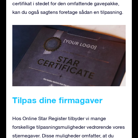
certifikat i stedet for den omfattende gavepakke,
kan du også sagtens foretage sådan en tilpasning.
Tilpas dine firmagaver
Hos Online Star Register tilbyder vi mange
forskellige tilpasningsmuligheder vedrørende vores
stjernegaver. Disse muligheder omfatter, at du