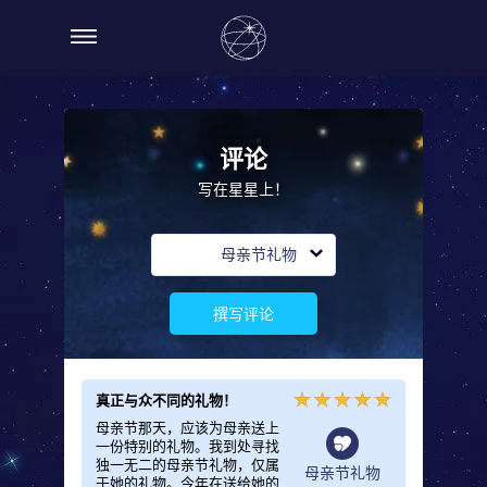
评论
写在星星上！
母亲节礼物
撰写评论
真正与众不同的礼物！
母亲节那天，应该为母亲送上
一份特别的礼物。我到处寻找
独一无二的母亲节礼物，仅属
母亲节礼物
于她的礼物。今年在送给她的