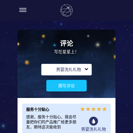
评论
写在星星上！
男婴洗礼礼物
撰写评论
服务十分贴心
感谢，服务十分贴心，我会尽
量把你们的产品推广给更多朋
友，期待这次能收到
男婴洗礼礼物