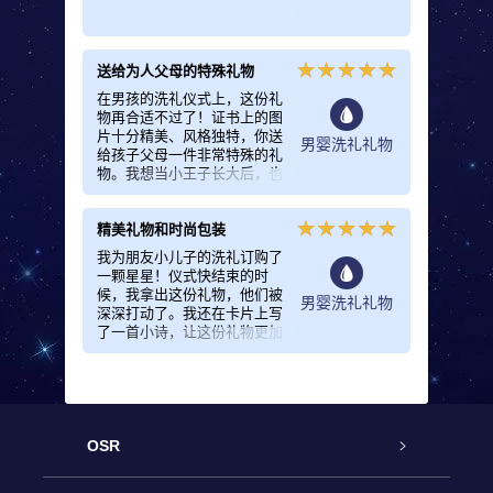
送给为人父母的特殊礼物
在男孩的洗礼仪式上，这份礼
物再合适不过了！证书上的图
片十分精美、风格独特，你送
男婴洗礼礼物
给孩子父母一件非常特殊的礼
物。我想当小王子长大后，也
一定会珍爱这份特别的礼物
的。
精美礼物和时尚包装
我为朋友小儿子的洗礼订购了
一颗星星！仪式快结束的时
候，我拿出这份礼物，他们被
男婴洗礼礼物
深深打动了。我还在卡片上写
了一首小诗，让这份礼物更加
与众不同。精美礼物和时尚包
装，这一切都要感谢OSR！
OSR