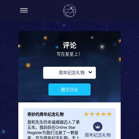
评论
写在星星上！
周年纪念礼物
撰写评论
奇妙的周年纪念礼物
我和先生的幸福婚姻迈入了第
五年。我妈妈在Online Star
Register为我们注册了一颗星
周年纪念礼物
星，作为周年纪念礼物。天上