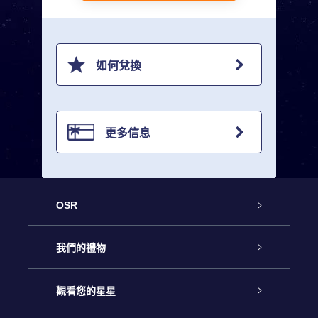
如何兌換
更多信息
OSR
客戶服務
我們的禮物
聯繫我們
Online Star禮物
觀看您的星星