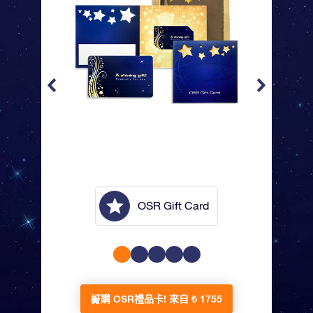
lope
OSR Gift Card
訂購 OSR禮品卡!
來自 ₺ 1755