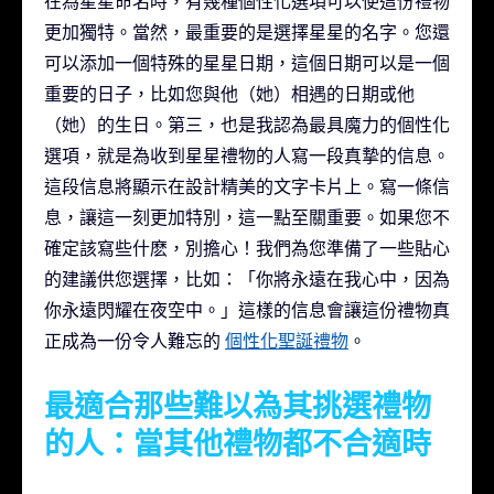
在為星星命名時，有幾種個性化選項可以使這份禮物
更加獨特。當然，最重要的是選擇星星的名字。您還
可以添加一個特殊的星星日期，這個日期可以是一個
重要的日子，比如您與他（她）相遇的日期或他
（她）的生日。第三，也是我認為最具魔力的個性化
選項，就是為收到星星禮物的人寫一段真摯的信息。
這段信息將顯示在設計精美的文字卡片上。寫一條信
息，讓這一刻更加特別，這一點至關重要。如果您不
確定該寫些什麽，別擔心！我們為您準備了一些貼心
的建議供您選擇，比如：「你將永遠在我心中，因為
你永遠閃耀在夜空中。」這樣的信息會讓這份禮物真
正成為一份令人難忘的
個性化聖誕禮物
。
最適合那些難以為其挑選禮物
的人：當其他禮物都不合適時