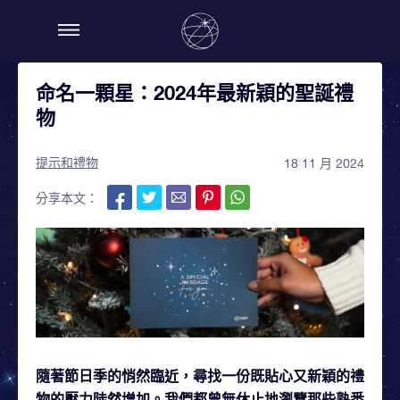
命名一顆星：2024年最新穎的聖誕禮
物
提示和禮物
18 11 月 2024
分享本文：
隨著節日季的悄然臨近，尋找一份既貼心又新穎的禮
物的壓力陡然增加。我們都曾無休止地瀏覽那些熟悉