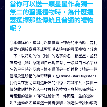
當你可以送一顆星星作為獨一
無二的聖誕禮物時，為什麽還
要選擇那些傳統且普通的禮物
呢？
今年聖誕節，當您可以提供真正神奇的東西時，為何
還要拘泥於像襪子或聖誕毛衣這樣的尋常禮物？想象
一下，以特別的他（她）的名字命名一顆星星，並見
證當他（她）意識到自己現在有了一顆以自己名字命
名的星星時的反應。這不僅僅是一份禮物；這是一個
值得永遠珍惜的神奇時刻。在Online Star Register，
我們旨在幫助您創造難忘的回憶，超越平凡，提供一
份與收到禮物的人一樣獨特的禮物。與其選擇傳統、
可預測的禮物，何不送給他們一件閃耀一生的禮物
呢？通過命名星星這一神奇體驗，讓這個聖誕節成為