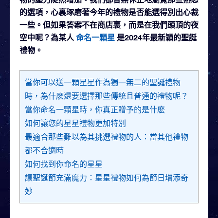
的選項，心裏琢磨著今年的禮物是否能選得別出心裁
一些。但如果答案不在商店裏，而是在我們頭頂的夜
空中呢？為某人
命名一顆星
是2024年最新穎的聖誕
禮物。
當你可以送一顆星星作為獨一無二的聖誕禮物
時，為什麽還要選擇那些傳統且普通的禮物呢？
當你命名一顆星時，你真正贈予的是什麽
如何讓您的星星禮物更加特別
最適合那些難以為其挑選禮物的人：當其他禮物
都不合適時
如何找到你命名的星星
讓聖誕節充滿魔力：星星禮物如何為節日增添奇
妙