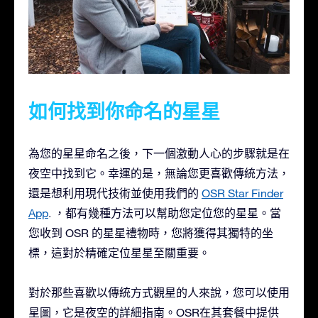
如何找到你命名的星星
為您的星星命名之後，下一個激動人心的步驟就是在
夜空中找到它。幸運的是，無論您更喜歡傳統方法，
還是想利用現代技術並使用我們的
OSR Star Finder
App
. ，都有幾種方法可以幫助您定位您的星星。當
您收到 OSR 的星星禮物時，您將獲得其獨特的坐
標，這對於精確定位星星至關重要。
對於那些喜歡以傳統方式觀星的人來說，您可以使用
星圖，它是夜空的詳細指南。OSR在其套餐中提供