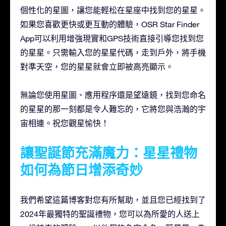
個性化的星圖，讓您能輕松在星座中找到您的星星。
如果您喜歡更快或更互動的體驗，OSR Star Finder
App可以利用增強現實和GPS技術直接引導您找到您
的星星。只需輸入您的星星代碼，走到戶外，將手機
對準天空，您的星星就會立即被高亮顯示。
無論您使用星圖、應用程序還是望遠鏡，找到您命名
的星星的那一刻都是令人難忘的，它將您與浩瀚的宇
宙相連。祝您觀星愉快！
讓聖誕節充滿魔力：星星禮物
如何為節日增添奇妙
我們希望這篇博客對您有所幫助，並且您已經找到了
2024年最獨特的聖誕禮物，您可以為所愛的人送上