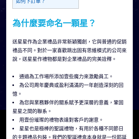
如何下訂單？
為什麼要命名一顆星？
送星星作為企業禮品非常新穎獨創，它與普通的促銷
禮品不同。對於一家喜歡跳出固有思維模式的公司來
說，送星星作禮物都是對企業禮品的完美詮釋。
通過為工作場所添加壹些魔力來激勵員工。
為公司周年慶典或盈利滿滿的一年創造深刻的回
憶。
為您與業務夥伴的關系賦予更深層的意義，鞏固
星星之間的聯系。
用壹份璀璨的禮物表達對客戶的謝意。
星星也是極棒的聖誕禮物，有用於各種不同節日
的主題禮品包裝。我們的聖誕禮盒本身就是一份耶誕