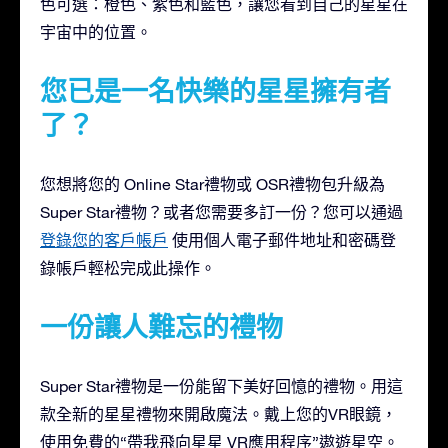
色可選：橙色、紫色和藍色，讓您看到自己的星星在
宇宙中的位置。
您已是一名快樂的星星擁有者
了？
您想將您的 Online Star禮物或 OSR禮物包升級為
Super Star禮物？或者您需要多訂一份？您可以通過
登錄您的客戶帳戶
使用個人電子郵件地址和密碼登
錄帳戶輕松完成此操作。
一份讓人難忘的禮物
Super Star禮物是一份能留下美好回憶的禮物。用這
款全新的星星禮物來開啟魔法。戴上您的VR眼鏡，
使用免費的“帶我飛向星星 VR應用程序”遨遊星空。