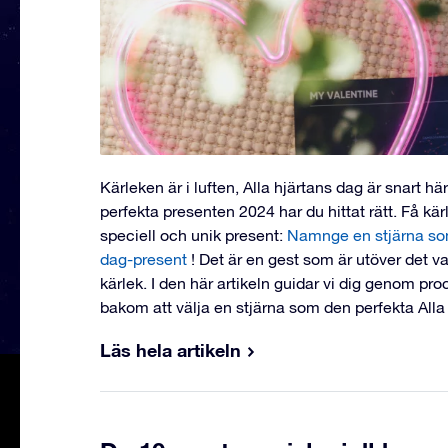
Kärleken är i luften, Alla hjärtans dag är snart hä
perfekta presenten 2024 har du hittat rätt. Få kä
speciell och unik present:
Namnge en stjärna som
dag-present
! Det är en gest som är utöver det v
kärlek. I den här artikeln guidar vi dig genom p
bakom att välja en stjärna som den perfekta Alla
Läs hela artikeln