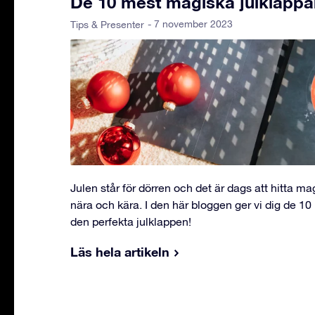
De 10 mest magiska julklappa
- 7 november 2023
Tips & Presenter
Julen står för dörren och det är dags att hitta mag
nära och kära. I den här bloggen ger vi dig de 10 b
den perfekta julklappen!
Läs hela artikeln