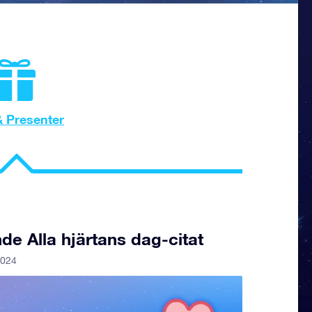
& Presenter
de Alla hjärtans dag-citat
2024