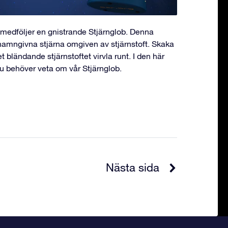
medföljer en gnistrande Stjärnglob. Denna
 namngivna stjärna omgiven av stjärnstoft. Skaka
et bländande stjärnstoftet virvla runt. I den här
du behöver veta om vår Stjärnglob.
Nästa sida