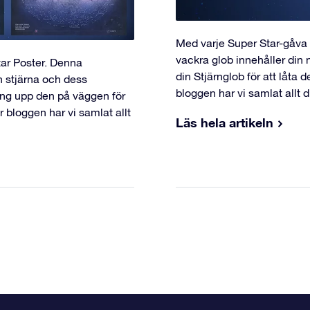
Med varje Super Star-gåva 
vackra glob innehåller din
tar Poster. Denna
din Stjärnglob för att låta d
n stjärna och dess
bloggen har vi samlat allt 
ng upp den på väggen för
r bloggen har vi samlat allt
Läs hela artikeln