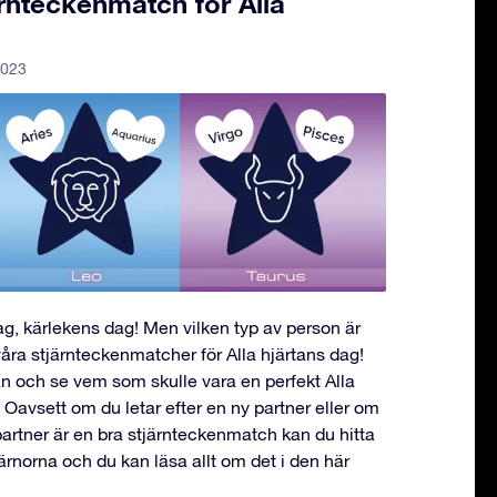
ärnteckenmatch för Alla
2023
dag, kärlekens dag! Men vilken typ av person är
åra stjärnteckenmatcher för Alla hjärtans dag!
an och se vem som skulle vara en perfekt Alla
 Oavsett om du letar efter en ny partner eller om
partner är en bra stjärnteckenmatch kan du hitta
stjärnorna och du kan läsa allt om det i den här