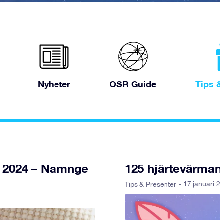
Nyheter
OSR Guide
Tips 
t 2024 – Namnge
125 hjärtevärman
- 17 januari 
Tips & Presenter