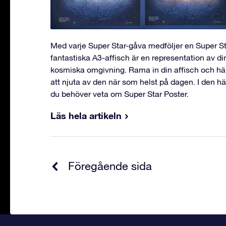
Med varje Super Star-gåva medföljer en Super S
fantastiska A3-affisch är en representation av di
kosmiska omgivning. Rama in din affisch och hä
att njuta av den när som helst på dagen. I den hä
du behöver veta om Super Star Poster.
Läs hela artikeln
Föregående sida