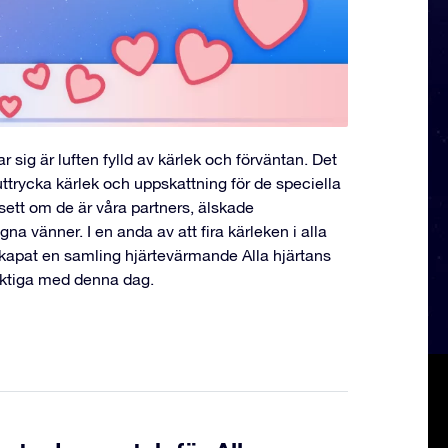
 sig är luften fylld av kärlek och förväntan. Det
t uttrycka kärlek och uppskattning för de speciella
sett om de är våra partners, älskade
na vänner. I en anda av att fira kärleken i alla
skapat en samling hjärtevärmande Alla hjärtans
iktiga med denna dag.