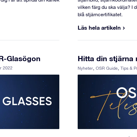
vilken färg du ska välja? I
blå stjärncertifikatet.
Läs hela artikeln
VR-Glasögon
Hitta din stjärn
r 2022
Nyheter
OSR Guide
Tips & P