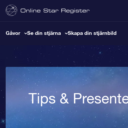
Gåvor
Se din stjärna
Skapa din stjärnbild
Tips & Presente