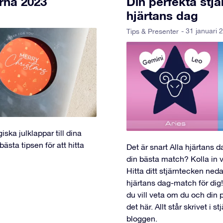
rna 2023
Din perfekta stj
hjärtans dag
- 31 januari 
Tips & Presenter
iska julklappar till dina
ästa tipsen för att hitta
Det är snart Alla hjärtans 
din bästa match? Kolla in v
Hitta ditt stjärntecken ned
hjärtans dag-match för dig!
du vill veta om du och din 
det här. Allt står skrivet i 
bloggen.