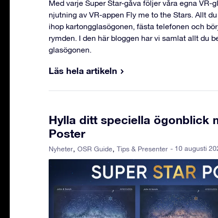
Med varje Super Star-gåva följer våra egna VR-g
njutning av VR-appen Fly me to the Stars. Allt du
ihop kartongglasögonen, fästa telefonen och bö
rymden. I den här bloggen har vi samlat allt du 
glasögonen.
Läs hela artikeln
Hylla ditt speciella ögonblick
Poster
- 10 augusti 20
Nyheter
OSR Guide
Tips & Presenter