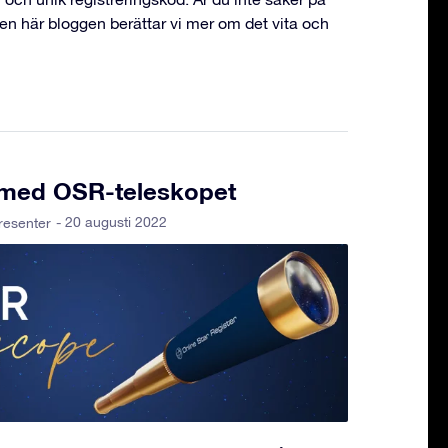
 den här bloggen berättar vi mer om det vita och
a med OSR-teleskopet
- 20 augusti 2022
resenter