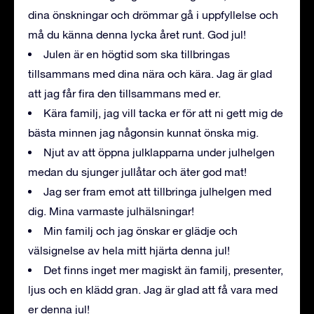
dina önskningar och drömmar gå i uppfyllelse och
må du känna denna lycka året runt. God jul!
Julen är en högtid som ska tillbringas
tillsammans med dina nära och kära. Jag är glad
att jag får fira den tillsammans med er.
Kära familj, jag vill tacka er för att ni gett mig de
bästa minnen jag någonsin kunnat önska mig.
Njut av att öppna julklapparna under julhelgen
medan du sjunger jullåtar och äter god mat!
Jag ser fram emot att tillbringa julhelgen med
dig. Mina varmaste julhälsningar!
Min familj och jag önskar er glädje och
välsignelse av hela mitt hjärta denna jul!
Det finns inget mer magiskt än familj, presenter,
ljus och en klädd gran. Jag är glad att få vara med
er denna jul!