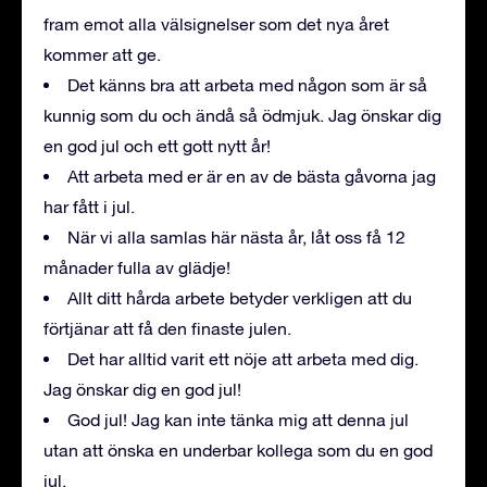
fram emot alla välsignelser som det nya året
kommer att ge.
Det känns bra att arbeta med någon som är så
kunnig som du och ändå så ödmjuk. Jag önskar dig
en god jul och ett gott nytt år!
Att arbeta med er är en av de bästa gåvorna jag
har fått i jul.
När vi alla samlas här nästa år, låt oss få 12
månader fulla av glädje!
Allt ditt hårda arbete betyder verkligen att du
förtjänar att få den finaste julen.
Det har alltid varit ett nöje att arbeta med dig.
Jag önskar dig en god jul!
God jul! Jag kan inte tänka mig att denna jul
utan att önska en underbar kollega som du en god
jul.