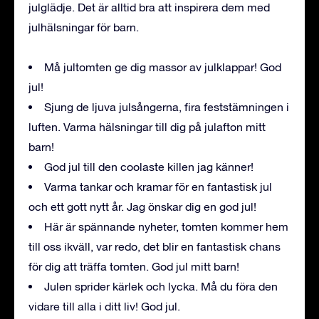
julglädje. Det är alltid bra att inspirera dem med
julhälsningar för barn.
Må jultomten ge dig massor av julklappar! God
jul!
Sjung de ljuva julsångerna, fira feststämningen i
luften. Varma hälsningar till dig på julafton mitt
barn!
God jul till den coolaste killen jag känner!
Varma tankar och kramar för en fantastisk jul
och ett gott nytt år. Jag önskar dig en god jul!
Här är spännande nyheter, tomten kommer hem
till oss ikväll, var redo, det blir en fantastisk chans
för dig att träffa tomten. God jul mitt barn!
Julen sprider kärlek och lycka. Må du föra den
vidare till alla i ditt liv! God jul.