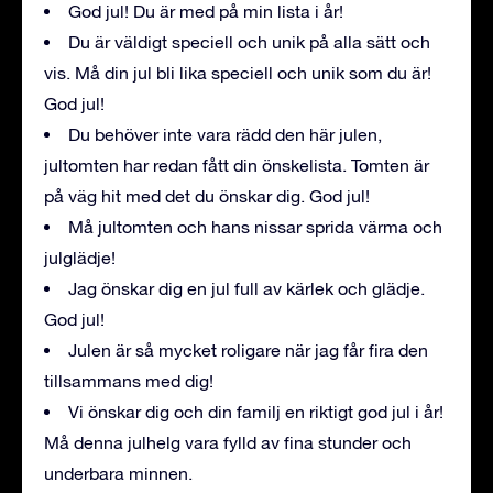
God jul! Du är med på min lista i år!
Du är väldigt speciell och unik på alla sätt och
vis. Må din jul bli lika speciell och unik som du är!
God jul!
Du behöver inte vara rädd den här julen,
jultomten har redan fått din önskelista. Tomten är
på väg hit med det du önskar dig. God jul!
Må jultomten och hans nissar sprida värma och
julglädje!
Jag önskar dig en jul full av kärlek och glädje.
God jul!
Julen är så mycket roligare när jag får fira den
tillsammans med dig!
Vi önskar dig och din familj en riktigt god jul i år!
Må denna julhelg vara fylld av fina stunder och
underbara minnen.