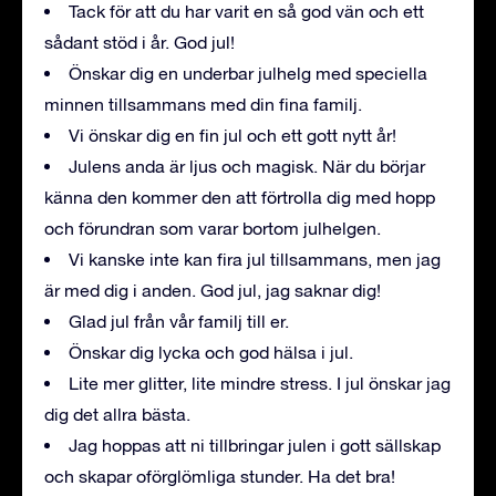
Tack för att du har varit en så god vän och ett
sådant stöd i år. God jul!
Önskar dig en underbar julhelg med speciella
minnen tillsammans med din fina familj.
Vi önskar dig en fin jul och ett gott nytt år!
Julens anda är ljus och magisk. När du börjar
känna den kommer den att förtrolla dig med hopp
och förundran som varar bortom julhelgen.
Vi kanske inte kan fira jul tillsammans, men jag
är med dig i anden. God jul, jag saknar dig!
Glad jul från vår familj till er.
Önskar dig lycka och god hälsa i jul.
Lite mer glitter, lite mindre stress. I jul önskar jag
dig det allra bästa.
Jag hoppas att ni tillbringar julen i gott sällskap
och skapar oförglömliga stunder. Ha det bra!