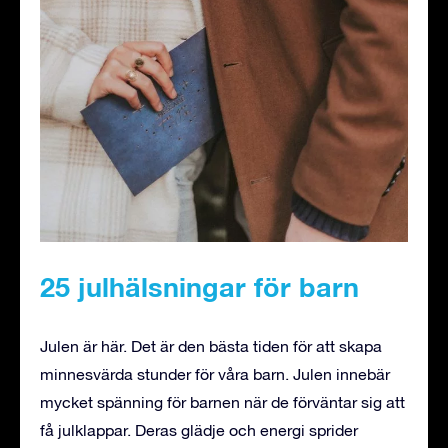
25 julhälsningar för barn
Julen är här. Det är den bästa tiden för att skapa
minnesvärda stunder för våra barn. Julen innebär
mycket spänning för barnen när de förväntar sig att
få julklappar. Deras glädje och energi sprider