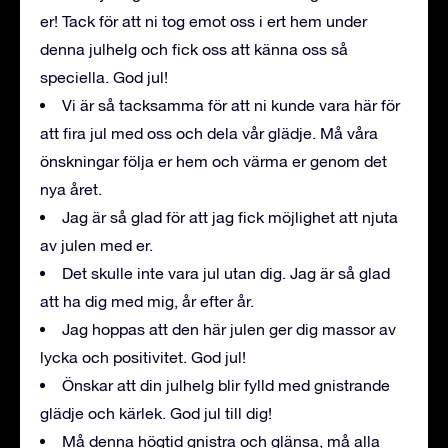
er! Tack för att ni tog emot oss i ert hem under
denna julhelg och fick oss att känna oss så
speciella. God jul!
Vi är så tacksamma för att ni kunde vara här för
att fira jul med oss och dela vår glädje. Må våra
önskningar följa er hem och värma er genom det
nya året.
Jag är så glad för att jag fick möjlighet att njuta
av julen med er.
Det skulle inte vara jul utan dig. Jag är så glad
att ha dig med mig, år efter år.
Jag hoppas att den här julen ger dig massor av
lycka och positivitet. God jul!
Önskar att din julhelg blir fylld med gnistrande
glädje och kärlek. God jul till dig!
Må denna högtid gnistra och glänsa, må alla