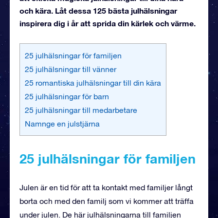
och kära. Låt dessa 125 bästa julhälsningar
inspirera dig i år att sprida din kärlek och värme.
25 julhälsningar för familjen
25 julhälsningar till vänner
25 romantiska julhälsningar till din kära
25 julhälsningar för barn
25 julhälsningar till medarbetare
Namnge en julstjärna
25 julhälsningar för familjen
Julen är en tid för att ta kontakt med familjer långt
borta och med den familj som vi kommer att träffa
under julen. De här julhälsningarna till familjen