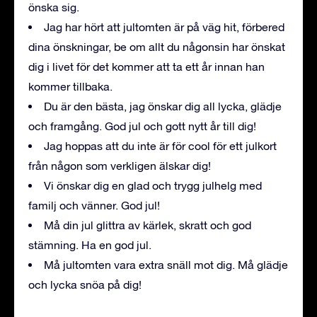
önska sig.
Jag har hört att jultomten är på väg hit, förbered
dina önskningar, be om allt du någonsin har önskat
dig i livet för det kommer att ta ett år innan han
kommer tillbaka.
Du är den bästa, jag önskar dig all lycka, glädje
och framgång. God jul och gott nytt år till dig!
Jag hoppas att du inte är för cool för ett julkort
från någon som verkligen älskar dig!
Vi önskar dig en glad och trygg julhelg med
familj och vänner. God jul!
Må din jul glittra av kärlek, skratt och god
stämning. Ha en god jul.
Må jultomten vara extra snäll mot dig. Må glädje
och lycka snöa på dig!