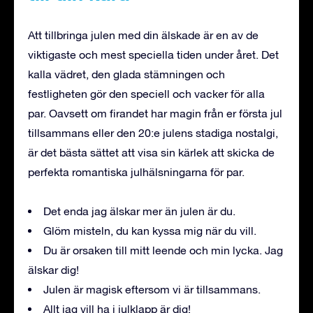
Att tillbringa julen med din älskade är en av de
viktigaste och mest speciella tiden under året. Det
kalla vädret, den glada stämningen och
festligheten gör den speciell och vacker för alla
par. Oavsett om firandet har magin från er första jul
tillsammans eller den 20:e julens stadiga nostalgi,
är det bästa sättet att visa sin kärlek att skicka de
perfekta romantiska julhälsningarna för par.
Det enda jag älskar mer än julen är du.
Glöm misteln, du kan kyssa mig när du vill.
Du är orsaken till mitt leende och min lycka. Jag
älskar dig!
Julen är magisk eftersom vi är tillsammans.
Allt jag vill ha i julklapp är dig!