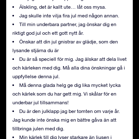
Älskling, det är kallt ute… låt oss mysa.
Jag skulle inte vilja fira jul med någon annan.
Till min underbara partner, jag önskar dig en
riktigt god jul och ett gott nytt år.
Önskar att din jul gnistrar av glädje, som den
lysande stjärna du är
Du är så speciell för mig. Jag älskar att dela livet
och kärleken med dig. Må alla dina önskningar gå i
uppfyllelse denna jul.
Må denna glada helg ge dig lika mycket lycka
och kärlek som du har gett mig. Vi skålar för en
underbar jul tillsammans!
Du är den julklapp jag ber tomten om varje år.
Jag kunde inte önska mig en bättre gåva än att
tillbringa julen med dig.
Min kärlek till dig lyser starkare än ljusen i