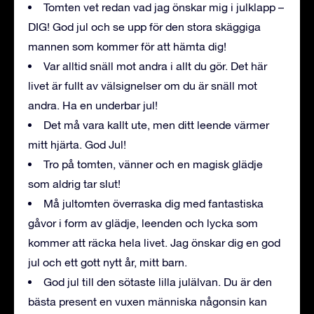
Tomten vet redan vad jag önskar mig i julklapp –
DIG! God jul och se upp för den stora skäggiga
mannen som kommer för att hämta dig!
Var alltid snäll mot andra i allt du gör. Det här
livet är fullt av välsignelser om du är snäll mot
andra. Ha en underbar jul!
Det må vara kallt ute, men ditt leende värmer
mitt hjärta. God Jul!
Tro på tomten, vänner och en magisk glädje
som aldrig tar slut!
Må jultomten överraska dig med fantastiska
gåvor i form av glädje, leenden och lycka som
kommer att räcka hela livet. Jag önskar dig en god
jul och ett gott nytt år, mitt barn.
God jul till den sötaste lilla julälvan. Du är den
bästa present en vuxen människa någonsin kan