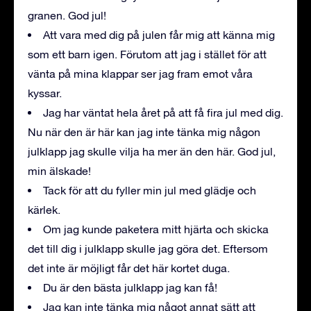
granen. God jul!
Att vara med dig på julen får mig att känna mig
som ett barn igen. Förutom att jag i stället för att
vänta på mina klappar ser jag fram emot våra
kyssar.
Jag har väntat hela året på att få fira jul med dig.
Nu när den är här kan jag inte tänka mig någon
julklapp jag skulle vilja ha mer än den här. God jul,
min älskade!
Tack för att du fyller min jul med glädje och
kärlek.
Om jag kunde paketera mitt hjärta och skicka
det till dig i julklapp skulle jag göra det. Eftersom
det inte är möjligt får det här kortet duga.
Du är den bästa julklapp jag kan få!
Jag kan inte tänka mig något annat sätt att