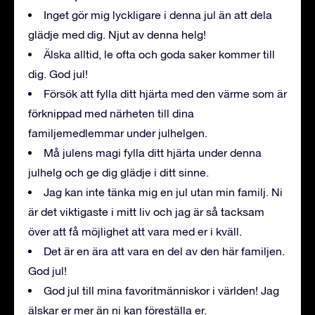
Inget gör mig lyckligare i denna jul än att dela
glädje med dig. Njut av denna helg!
Älska alltid, le ofta och goda saker kommer till
dig. God jul!
Försök att fylla ditt hjärta med den värme som är
förknippad med närheten till dina
familjemedlemmar under julhelgen.
Må julens magi fylla ditt hjärta under denna
julhelg och ge dig glädje i ditt sinne.
Jag kan inte tänka mig en jul utan min familj. Ni
är det viktigaste i mitt liv och jag är så tacksam
över att få möjlighet att vara med er i kväll.
Det är en ära att vara en del av den här familjen.
God jul!
God jul till mina favoritmänniskor i världen! Jag
älskar er mer än ni kan föreställa er.