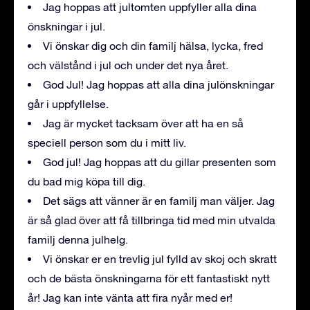
Jag hoppas att jultomten uppfyller alla dina
önskningar i jul.
Vi önskar dig och din familj hälsa, lycka, fred
och välstånd i jul och under det nya året.
God Jul! Jag hoppas att alla dina julönskningar
går i uppfyllelse.
Jag är mycket tacksam över att ha en så
speciell person som du i mitt liv.
God jul! Jag hoppas att du gillar presenten som
du bad mig köpa till dig.
Det sägs att vänner är en familj man väljer. Jag
är så glad över att få tillbringa tid med min utvalda
familj denna julhelg.
Vi önskar er en trevlig jul fylld av skoj och skratt
och de bästa önskningarna för ett fantastiskt nytt
år! Jag kan inte vänta att fira nyår med er!