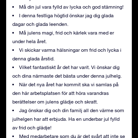
Må din jul vara fylld av lycka och god stämning!
I denna festliga högtid önskar jag dig glada
dagar och glada leenden.
Må julens magi, frid och kärlek vara med er
under hela året.
Vi skickar varma hälsningar om frid och lycka i
denna glada årstid.
Vilket fantastiskt år det har varit. Vi önskar dig
och dina närmaste det bästa under denna julhelg.
När det nya året har kommit ska vi samlas på
den här arbetsplatsen för att höra varandras
berättelser om julens glädje och skratt.
Jag önskar dig och din familj all den värme som
julhelgen har att erbjuda. Ha en underbar jul fylld
av frid och glädje!
Med medarbetare som du är det svårt att inte se