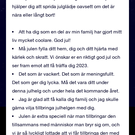
hjälper dig att sprida julglädje oavsett om det är
nära eller långt bort!
Att ha dig som en del av min familj har gjort mitt
liv mycket coolare. God jul!
Må julen fylla ditt hem, dig och ditt hjärta med
kärlek och skratt. Vi önskar er en riktigt god jul och
ser fram emot att få träffa dig 2023.
Det som är vackert. Det som är meningsfullt.
Det som ger dig lycka. Må det vara ditt under
denna julhelg och under hela det kommande året.
Jag är glad att få kalla dig familj och jag skulle
gärna vilja tillbringa julhelgen med dig.
Julen är extra speciell när man tillbringar den
tillsammans med människor man bryr sig om, och
vi är så lyckligt lottade att vi får tillbringa den med