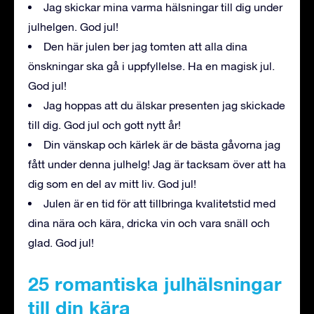
Jag skickar mina varma hälsningar till dig under
julhelgen. God jul!
Den här julen ber jag tomten att alla dina
önskningar ska gå i uppfyllelse. Ha en magisk jul.
God jul!
Jag hoppas att du älskar presenten jag skickade
till dig. God jul och gott nytt år!
Din vänskap och kärlek är de bästa gåvorna jag
fått under denna julhelg! Jag är tacksam över att ha
dig som en del av mitt liv. God jul!
Julen är en tid för att tillbringa kvalitetstid med
dina nära och kära, dricka vin och vara snäll och
glad. God jul!
25 romantiska julhälsningar
till din kära