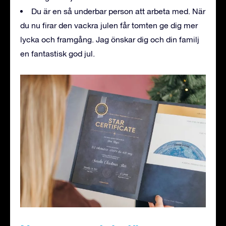
Du är en så underbar person att arbeta med. När
du nu firar den vackra julen får tomten ge dig mer
lycka och framgång. Jag önskar dig och din familj
en fantastisk god jul.