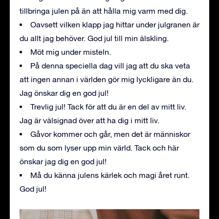
tillbringa julen på än att hålla mig varm med dig.
Oavsett vilken klapp jag hittar under julgranen är
du allt jag behöver. God jul till min älskling.
Möt mig under misteln.
På denna speciella dag vill jag att du ska veta
att ingen annan i världen gör mig lyckligare än du.
Jag önskar dig en god jul!
Trevlig jul! Tack för att du är en del av mitt liv.
Jag är välsignad över att ha dig i mitt liv.
Gåvor kommer och går, men det är människor
som du som lyser upp min värld. Tack och här
önskar jag dig en god jul!
Må du känna julens kärlek och magi året runt.
God jul!