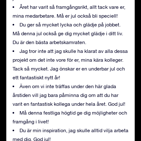
Året har varit så framgångsrikt, allt tack vare er,
mina medarbetare. Må er jul också bli speciell!
Du ger så mycket lycka och glädje på jobbet.
Må denna jul också ge dig mycket glädje i ditt liv.
Du är den bästa arbetskamraten.
Jag tror inte att jag skulle ha klarat av alla dessa
projekt om det inte vore för er, mina kära kolleger.
Tack så mycket. Jag önskar er en underbar jul och
ett fantastiskt nytt år!
Även om vi inte träffas under den här glada
årstiden vill jag bara påminna dig om att du har
varit en fantastisk kollega under hela året. God jul!
Må denna festliga högtid ge dig möjligheter och
framgång i livet!
Du är min inspiration, jag skulle alltid vilja arbeta
med dig. God jul!