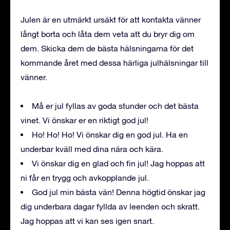
Julen är en utmärkt ursäkt för att kontakta vänner
långt borta och låta dem veta att du bryr dig om
dem. Skicka dem de bästa hälsningarna för det
kommande året med dessa härliga julhälsningar till
vänner.
Må er jul fyllas av goda stunder och det bästa
vinet. Vi önskar er en riktigt god jul!
Ho! Ho! Ho! Vi önskar dig en god jul. Ha en
underbar kväll med dina nära och kära.
Vi önskar dig en glad och fin jul! Jag hoppas att
ni får en trygg och avkopplande jul.
God jul min bästa vän! Denna högtid önskar jag
dig underbara dagar fyllda av leenden och skratt.
Jag hoppas att vi kan ses igen snart.