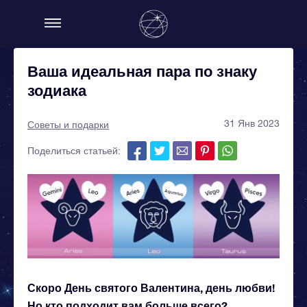
Ваша идеальная пара по знаку
зодиака
31 Янв 2023
Советы и подарки
Поделиться статьей:
Скоро День святого Валентина, день любви!
Но кто подходит вам больше всего?