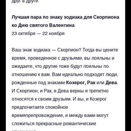
друг в друге.
Лучшая пара по знаку зодиака для Скорпиона
ко Дню святого Валентина
23 октября — 22 ноября
Ваш знак зодиака — Скорпион? Тогда вы цените
время, проведенное с друзьями, вы лояльны и
ожидаете, что другие тоже будут лояльны по
отношению к вам. Вам идеально подходят люди,
Козерог, Рак
Дева
рожденные под знаками
или
.
И Скорпион, и Рак, и Дева верны и трепетно
относятся к своим друзьям. И вы, и Козерог
предпочитаете спокойное
времяпрепровождение, и между вами могут
сложиться прекрасные романтические