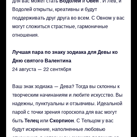
Водолей
Овен
для вас может стать
и
. И Лев, и
Водолей открыты, креативны и будут
поддерживать друг друга во всем. С Овном у вас
могут сложиться страстные, гармоничные
отношения.
Лучшая пара по знаку зодиака для Девы ко
Дню святого Валентина
24 августа — 22 сентября
Ваш знак зодиака — Дева? Тогда вы склонны к
творческим начинаниям и любите искусство. Вы
надежны, пунктуальны и отзывчивы. Идеальной
парой с точки зрения гороскопа для вас могут
Телец
Скорпион
быть
или
. С Тельцом у вас
будут искренние, наполненные любовью