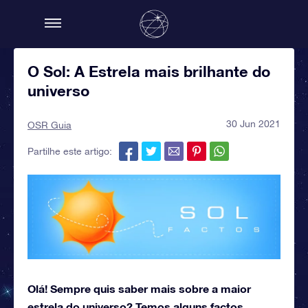
O Sol: A Estrela mais brilhante do
universo
30 Jun 2021
OSR Guia
Partilhe este artigo:
Olá! Sempre quis saber mais sobre a maior
estrela do universo? Temos alguns factos