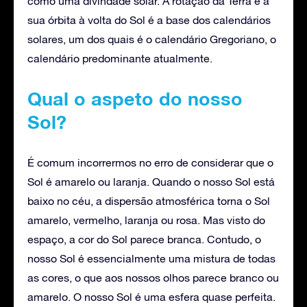
como uma divindade solar. A rotação da Terra e a
sua órbita à volta do Sol é a base dos calendários
solares, um dos quais é o calendário Gregoriano, o
calendário predominante atualmente.
Qual o aspeto do nosso
Sol?
É comum incorrermos no erro de considerar que o
Sol é amarelo ou laranja. Quando o nosso Sol está
baixo no céu, a dispersão atmosférica torna o Sol
amarelo, vermelho, laranja ou rosa. Mas visto do
espaço, a cor do Sol parece branca. Contudo, o
nosso Sol é essencialmente uma mistura de todas
as cores, o que aos nossos olhos parece branco ou
amarelo. O nosso Sol é uma esfera quase perfeita.