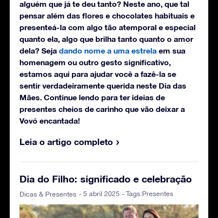
alguém que já te deu tanto? Neste ano, que tal
pensar além das flores e chocolates habituais e
presenteá-la com algo tão atemporal e especial
quanto ela, algo que brilha tanto quanto o amor
dela? Seja
dando nome a uma estrela
em sua
homenagem ou outro gesto significativo,
estamos aqui para ajudar você a fazê-la se
sentir verdadeiramente querida neste Dia das
Mães. Continue lendo para ter ideias de
presentes cheios de carinho que vão deixar a
Vovó encantada!
Leia o artigo completo
Dia do Filho: significado e celebração
- 5 abril 2025 - Tags:
Presentes
Dicas & Presentes