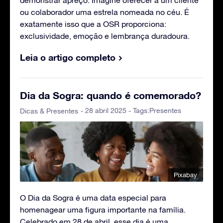
ou colaborador uma estrela nomeada no céu. É
exatamente isso que a OSR proporciona:
exclusividade, emoção e lembrança duradoura.
Leia o artigo completo
Dia da Sogra: quando é comemorado?
- 28 abril 2025 - Tags:
Presentes
Dicas & Presentes
Pixabay
O Dia da Sogra é uma data especial para
homenagear uma figura importante na família.
Celebrado em 28 de abril, esse dia é uma