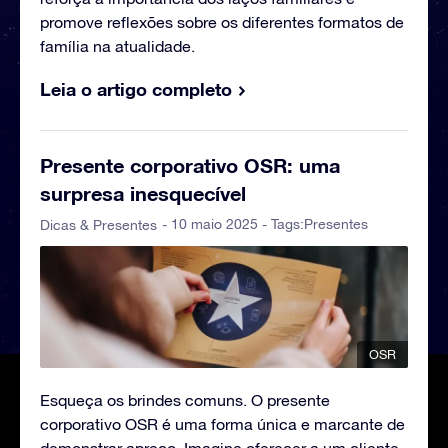
promove reflexões sobre os diferentes formatos de
família na atualidade.
Leia o artigo completo
Presente corporativo OSR: uma
surpresa inesquecível
- 10 maio 2025 - Tags:
Presentes
Dicas & Presentes
OSR
Esqueça os brindes comuns. O presente
corporativo OSR é uma forma única e marcante de
demonstrar apreço. Imagine oferecer a um cliente