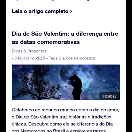
Leia o artigo completo
Dia de São Valentim: a diferença entre
as datas comemorativas
Dicas & Presentes
- 3 fevereiro 2025 - Tags:
Dia dos namorados
Pixabay
Celebrado ao redor do mundo como o dia do amor,
o Dia de São Valentim traz histórias e tradições
únicas. Descubra como ele se diferencia do Dia
dos Namorados no Brasil e explore as raízes