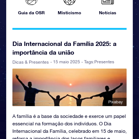
Guia da OSR
Misticismo
Notícias
Dia Internacional da Família 2025: a
importância da união
- 15 maio 2025 - Tags:
Presentes
Dicas & Presentes
Pixabay
A família é a base da sociedade e exerce um papel
essencial na formação dos indivíduos. O Dia
Internacional da Família, celebrado em 15 de maio,
reforça a importância dos laços familiares e