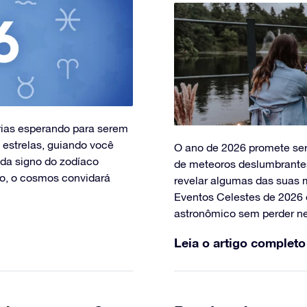
tórias esperando para serem
 estrelas, guiando você
O ano de 2026 promete ser
da signo do zodíaco
de meteoros deslumbrantes
o, o cosmos convidará
revelar algumas das suas 
Eventos Celestes de 2026 
astronômico sem perder 
Leia o artigo completo