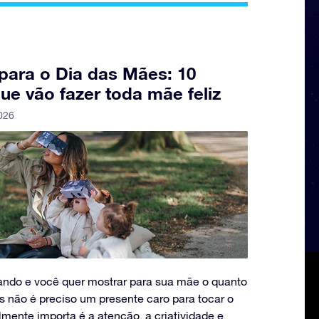
para o Dia das Mães: 10
que vão fazer toda mãe feliz
2026
ndo e você quer mostrar para sua mãe o quanto
as não é preciso um presente caro para tocar o
lmente importa é a atenção, a criatividade e