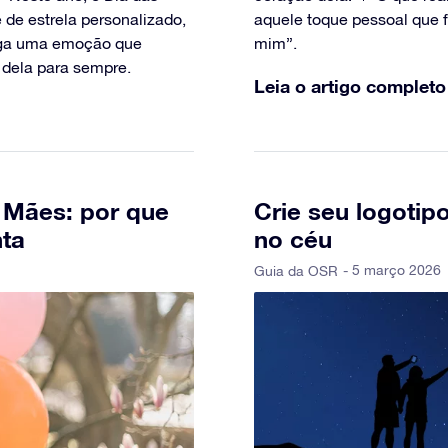
de estrela personalizado,
aquele toque pessoal que f
ega uma emoção que
mim”.
dela para sempre.
Leia o artigo completo
 Mães: por que
Crie seu logotipo
nta
no céu
- 5 março 2026
Guia da OSR