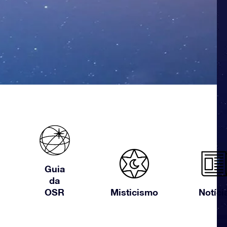
Guia
da
OSR
Misticismo
Notíci