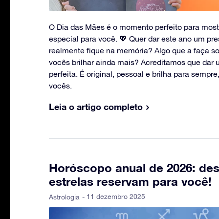
O Dia das Mães é o momento perfeito para most
especial para você. 💖 Quer dar este ano um pr
realmente fique na memória? Algo que a faça sor
vocês brilhar ainda mais? Acreditamos que dar 
perfeita. É original, pessoal e brilha para semp
vocês.
Leia o artigo completo
Horóscopo anual de 2026: des
estrelas reservam para você!
- 11 dezembro 2025
Astrologia