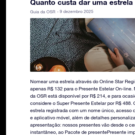
Quanto custa dar uma estrela
- 9 dezembro 2025
Guia da OSR
Nomear uma estrela através do Online Star Reg
apenas R$ 132 para o Presente Estelar On-line.
da OSR está disponível por R$ 214, e para ocasi
considere o Super Presente Estelar por R$ 488.
estrela registrada com um nome único, acesso di
e aplicativo móvel, além de detalhes personaliz
apresentação: nossos presentes vão desde o cert
instantâneo, ao Pacote de presentePresente imp