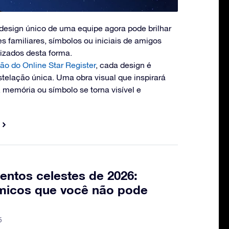
design único de uma equipe agora pode brilhar
s familiares, símbolos ou iniciais de amigos
izados desta forma.
ão do Online Star Register
, cada design é
elação única. Uma obra visual que inspirará
memória ou símbolo se torna visível e
entos celestes de 2026:
micos que você não pode
5