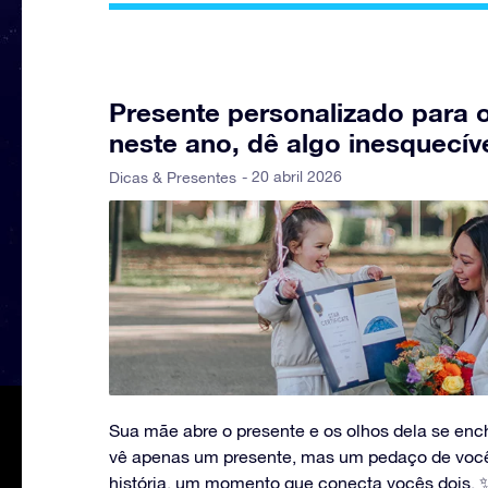
Presente personalizado para 
neste ano, dê algo inesquecív
- 20 abril 2026
Dicas & Presentes
Sua mãe abre o presente e os olhos dela se enc
vê apenas um presente, mas um pedaço de voc
história, um momento que conecta vocês dois. ✨