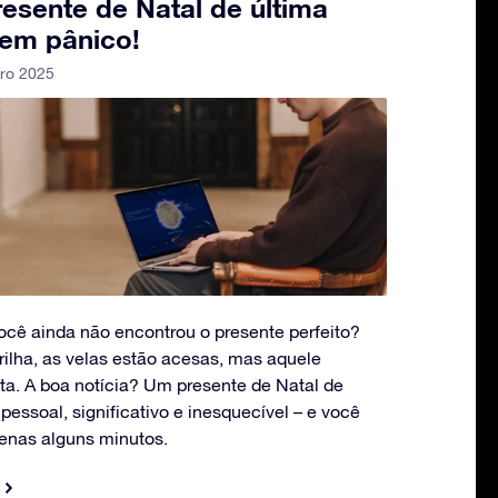
esente de Natal de última
 em pânico!
ro 2025
ocê ainda não encontrou o presente perfeito?
ilha, as velas estão acesas, mas aquele
lta. A boa notícia? Um presente de Natal de
pessoal, significativo e inesquecível – e você
enas alguns minutos.