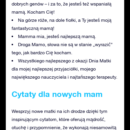
dobrych genów – i za to, że jesteś też wspaniałą
mamą. Kocham Cię!
Na górze róże, na dole fiołki, a Ty jesteś moją
fantastyczną mamą!
Mamma mia, jesteś najlepszą mamą.
Droga Mamo, słowa nie są w stanie „wyrazić”
tego, jak bardzo Cię kocham.
Wszystkiego najlepszego z okazji Dnia Matki
dla mojej najlepszej przyjaciółki, mojego
największego nauczyciela i najtańszego terapeuty.
Cytaty dla nowych mam
Wesprzyj nowe matki na ich drodze dzięki tym
inspirującym cytatom, które oferują mądrość,
otuchę i przypomnienie, że wykonają niesamowitą