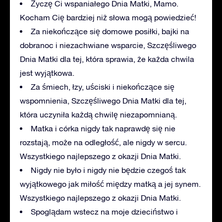
Życzę Ci wspaniałego Dnia Matki, Mamo.
Kocham Cię bardziej niż słowa mogą powiedzieć!
Za niekończące się domowe posiłki, bajki na
dobranoc i niezachwiane wsparcie, Szczęśliwego
Dnia Matki dla tej, która sprawia, że każda chwila
jest wyjątkowa.
Za śmiech, łzy, uściski i niekończące się
wspomnienia, Szczęśliwego Dnia Matki dla tej,
która uczyniła każdą chwilę niezapomnianą.
Matka i córka nigdy tak naprawdę się nie
rozstają, może na odległość, ale nigdy w sercu.
Wszystkiego najlepszego z okazji Dnia Matki.
Nigdy nie było i nigdy nie będzie czegoś tak
wyjątkowego jak miłość między matką a jej synem.
Wszystkiego najlepszego z okazji Dnia Matki.
Spoglądam wstecz na moje dzieciństwo i