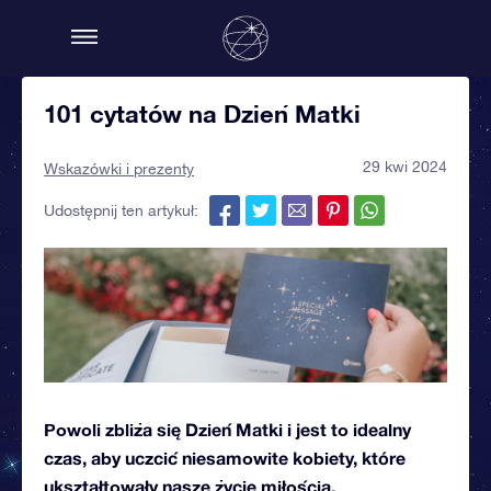
101 cytatów na Dzień Matki
29 kwi 2024
Wskazówki i prezenty
Udostępnij ten artykuł:
Powoli zbliża się Dzień Matki i jest to idealny
czas, aby uczcić niesamowite kobiety, które
ukształtowały nasze życie miłością,