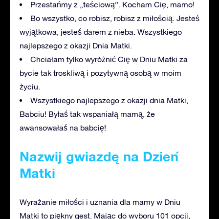
Przestańmy z „teściową”. Kocham Cię, mamo!
Bo wszystko, co robisz, robisz z miłością. Jesteś
wyjątkowa, jesteś darem z nieba. Wszystkiego
najlepszego z okazji Dnia Matki.
Chciałam tylko wyróżnić Cię w Dniu Matki za
bycie tak troskliwą i pozytywną osobą w moim
życiu.
Wszystkiego najlepszego z okazji dnia Matki,
Babciu! Byłaś tak wspaniałą mamą, że
awansowałaś na babcię!
Nazwij gwiazdę na Dzień
Matki
Wyrażanie miłości i uznania dla mamy w Dniu
Matki to piękny gest. Mając do wyboru 101 opcji,