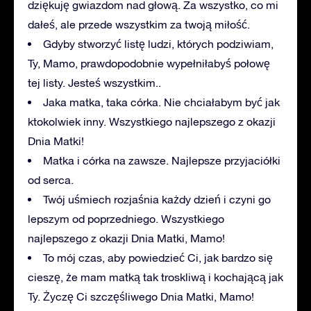
dziękuję gwiazdom nad głową. Za wszystko, co mi
dałeś, ale przede wszystkim za twoją miłość.
Gdyby stworzyć listę ludzi, których podziwiam,
Ty, Mamo, prawdopodobnie wypełniłabyś połowę
tej listy. Jesteś wszystkim..
Jaka matka, taka córka. Nie chciałabym być jak
ktokolwiek inny. Wszystkiego najlepszego z okazji
Dnia Matki!
Matka i córka na zawsze. Najlepsze przyjaciółki
od serca.
Twój uśmiech rozjaśnia każdy dzień i czyni go
lepszym od poprzedniego. Wszystkiego
najlepszego z okazji Dnia Matki, Mamo!
To mój czas, aby powiedzieć Ci, jak bardzo się
cieszę, że mam matką tak troskliwą i kochającą jak
Ty. Życzę Ci szczęśliwego Dnia Matki, Mamo!