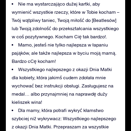
Nie ma wystarczająco dużej kartki, aby
wymienić wszystkie rzeczy, które w Tobie kocham –
Twój wątpliwy taniec, Twoją miłość do [Beatlesów]
lub Twoją zdolność do przekształcania wszystkiego
w coś pozytywnego. Kocham Cię tak bardzo!.
Mamo, jesteś nie tylko najlepsza w łapaniu
pająków, ale także najlepsza w byciu moją mamą.
Bardzo cCę kocham!
Wszystkiego najlepszego z okazji Dnia Matki
dla kobiety, która jakimś cudem zdołała mnie
wychować bez instrukcji obsługi. Zasługujesz na
medal… albo przynajmniej na naprawdę duży
kieliszek wina!
Dla mamy, która potrafi wykryć kłamstwo
szybciej niż wykrywacz: Wszystkiego najlepszego
z okazji Dnia Matki. Przepraszam za wszystkie