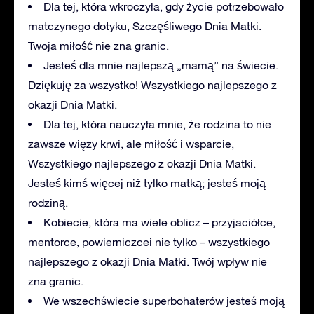
Dla tej, która wkroczyła, gdy życie potrzebowało
matczynego dotyku, Szczęśliwego Dnia Matki.
Twoja miłość nie zna granic.
Jesteś dla mnie najlepszą „mamą” na świecie.
Dziękuję za wszystko! Wszystkiego najlepszego z
okazji Dnia Matki.
Dla tej, która nauczyła mnie, że rodzina to nie
zawsze więzy krwi, ale miłość i wsparcie,
Wszystkiego najlepszego z okazji Dnia Matki.
Jesteś kimś więcej niż tylko matką; jesteś moją
rodziną.
Kobiecie, która ma wiele oblicz – przyjaciółce,
mentorce, powierniczcei nie tylko – wszystkiego
najlepszego z okazji Dnia Matki. Twój wpływ nie
zna granic.
We wszechświecie superbohaterów jesteś moją