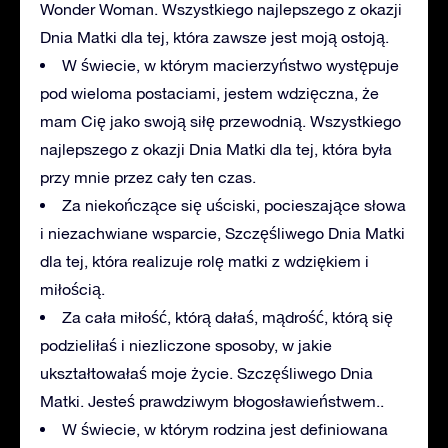
Wonder Woman. Wszystkiego najlepszego z okazji
Dnia Matki dla tej, która zawsze jest moją ostoją.
W świecie, w którym macierzyństwo występuje
pod wieloma postaciami, jestem wdzięczna, że
mam Cię jako swoją siłę przewodnią. Wszystkiego
najlepszego z okazji Dnia Matki dla tej, która była
przy mnie przez cały ten czas.
Za niekończące się uściski, pocieszające słowa
i niezachwiane wsparcie, Szczęśliwego Dnia Matki
dla tej, która realizuje rolę matki z wdziękiem i
miłością.
Za cała miłość, którą dałaś, mądrość, którą się
podzieliłaś i niezliczone sposoby, w jakie
ukształtowałaś moje życie. Szczęśliwego Dnia
Matki. Jesteś prawdziwym błogosławieństwem..
W świecie, w którym rodzina jest definiowana