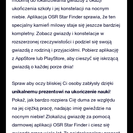
ukończenia szkoły i jej konstelacji na nocnym
niebie. Aplikacja OSR Star Finder sprawia, że ten
specjalny kamień milowy staje się jeszcze bardziej
kompletny. Zobacz gwiazdy i konstelacje w
rozszerzonej rzeczywistości i podziel się swoją
gwiazdą z rodziną i przyjaciółmi. Pobierz aplikację
z AppStore lub PlayStore, aby cieszyć się iskrzącą
gwiazdą o każdej porze dnia!
Spraw aby oczy bliskiej Ci osoby zabłysły dzięki
unikalnemu prezentowi na ukończenie nauki
!
Pokaż, jak bardzo rozpiera Cię duma ze względu
na jej ciężką pracę, nadając imię gwieździe na
nocnym niebie! Zlokalizuj gwiazdę za pomocą
darmowej aplikacji OSR Star Finder i ciesz się
gwiazdą przez wiele lat. To najdoskonalszy prezent