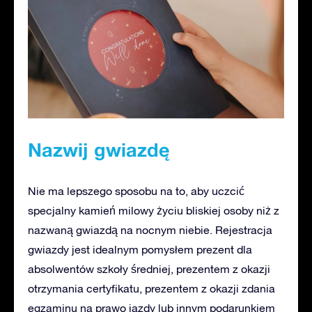
Nazwij gwiazdę
Nie ma lepszego sposobu na to, aby uczcić
specjalny kamień milowy życiu bliskiej osoby niż z
nazwaną gwiazdą na nocnym niebie. Rejestracja
gwiazdy jest idealnym pomysłem prezent dla
absolwentów szkoły średniej, prezentem z okazji
otrzymania certyfikatu, prezentem z okazji zdania
egzaminu na prawo jazdy lub innym podarunkiem