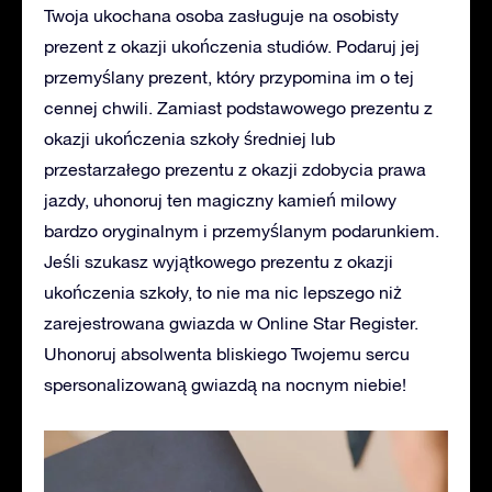
Twoja ukochana osoba zasługuje na osobisty
prezent z okazji ukończenia studiów. Podaruj jej
przemyślany prezent, który przypomina im o tej
cennej chwili. Zamiast podstawowego prezentu z
okazji ukończenia szkoły średniej lub
przestarzałego prezentu z okazji zdobycia prawa
jazdy, uhonoruj ten magiczny kamień milowy
bardzo oryginalnym i przemyślanym podarunkiem.
Jeśli szukasz wyjątkowego prezentu z okazji
ukończenia szkoły, to nie ma nic lepszego niż
zarejestrowana gwiazda w Online Star Register.
Uhonoruj absolwenta bliskiego Twojemu sercu
spersonalizowaną gwiazdą na nocnym niebie!