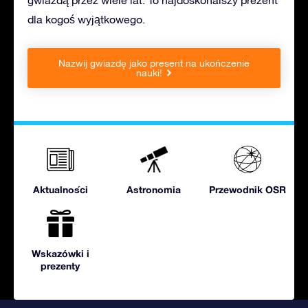
dla kogoś wyjątkowego.
Nazwij gwiazdę jako present na ukończenie
nauki!
Aktualności
Astronomia
Przewodnik OSR
Wskazówki i
prezenty