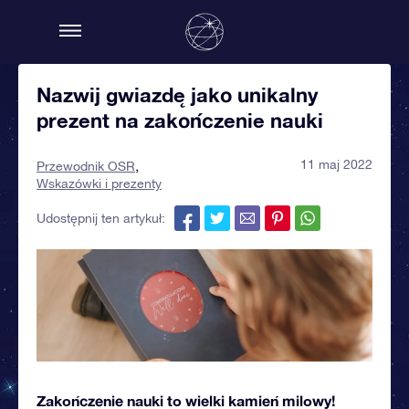
Nazwij gwiazdę jako unikalny
prezent na zakończenie nauki
11 maj 2022
Przewodnik OSR
Wskazówki i prezenty
Udostępnij ten artykuł:
Zakończenie nauki to wielki kamień milowy!