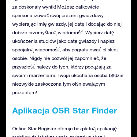
za doskonały wynik! Możesz całkowicie
spersonalizować swój prezent gwiazdowy,
wybierając imię gwiazdy, jej datę i dodając do niej
dobrze przemyślaną wiadomość. Wybierz datę
ukończenia studiów jako datę gwiazdy i napisz
specjalną wiadomość, aby pogratulować bliskiej
osobie. Nigdy nie pozwól jej zapomnieć, że
przyszłość należy do tych, którzy podążają za
swoimi marzeniami. Twoja ukochana osoba będzie
niezwykle zaskoczona tym olśniewającym
prezentem!
Aplikacja OSR Star Finder
Online Star Register oferuje bezpłatną aplikację
mobilną do lokalizowania gwiazdy z okazji