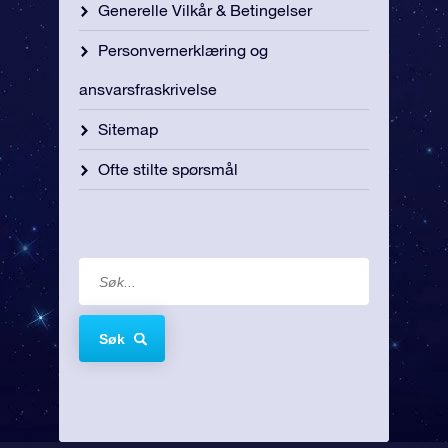
Generelle Vilkår & Betingelser
Personvernerklæring og
ansvarsfraskrivelse
Sitemap
Ofte stilte spørsmål
Søk