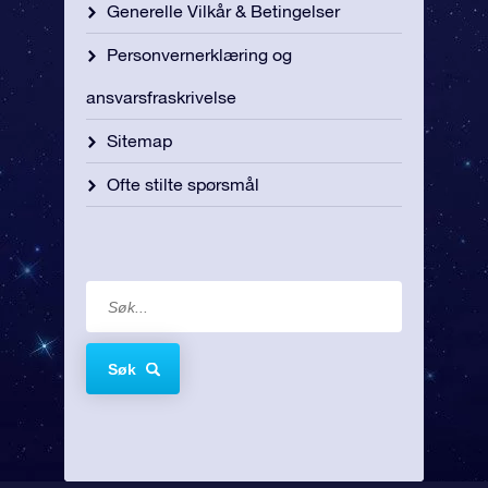
Generelle Vilkår & Betingelser
Personvernerklæring og
ansvarsfraskrivelse
Sitemap
Ofte stilte spørsmål
Søk