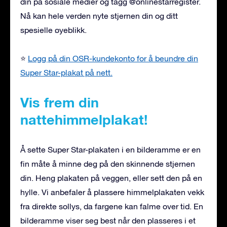
din på sosiale medier og tagg @onlinestarregister.
Nå kan hele verden nyte stjernen din og ditt
spesielle øyeblikk.
⭐
Logg på din OSR-kundekonto for å beundre din
Super Star-plakat på nett.
Vis frem din
nattehimmelplakat!
Å sette Super Star-plakaten i en bilderamme er en
fin måte å minne deg på den skinnende stjernen
din. Heng plakaten på veggen, eller sett den på en
hylle. Vi anbefaler å plassere himmelplakaten vekk
fra direkte sollys, da fargene kan falme over tid. En
bilderamme viser seg best når den plasseres i et