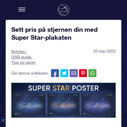
Sett pris på stjernen din med
Super Star-plakaten
20 sep 2022
Nyheter
OSR-guide
Tips og gaver
Del denne artikkelen