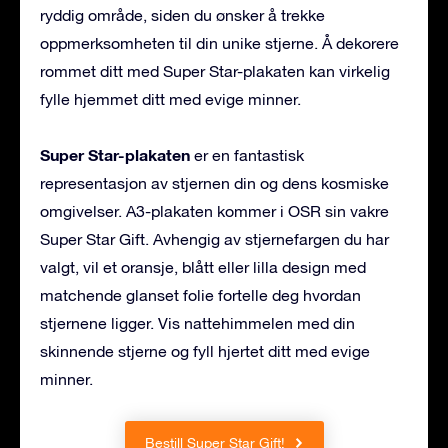
ryddig område, siden du ønsker å trekke
oppmerksomheten til din unike stjerne. Å dekorere
rommet ditt med Super Star-plakaten kan virkelig
fylle hjemmet ditt med evige minner.
Super Star-plakaten
er en fantastisk
representasjon av stjernen din og dens kosmiske
omgivelser. A3-plakaten kommer i OSR sin vakre
Super Star Gift. Avhengig av stjernefargen du har
valgt, vil et oransje, blått eller lilla design med
matchende glanset folie fortelle deg hvordan
stjernene ligger. Vis nattehimmelen med din
skinnende stjerne og fyll hjertet ditt med evige
minner.
Bestill Super Star Gift!