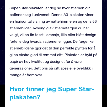
Super Star-plakaten lar deg se hvor stjernen din
befinner seg i universet. Denne A3-plakaten viser
en horisontal visning av nattehimmelen og dens 88
stjernebilder. Avhengig av stjernefargen du har
valgt, vil en fin tekst i oransje, lilla eller blått design
fortelle deg hvordan stjernene ligger. De fargerike
stjernebildene gjør det til den perfekte pynten for å
gi en ekstra glød til rommet ditt. Plakaten er trykt på
papir av høy kvalitet og designet for å vare i
generasjoner. Sett pris på ditt spesielle øyeblikk i
mange år fremover.
Hvor finner jeg Super Star-
plakaten?