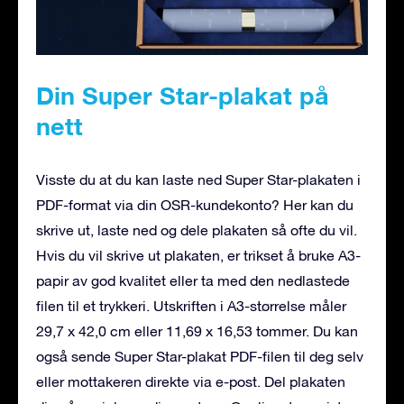
Din Super Star-plakat på
nett
Visste du at du kan laste ned Super Star-plakaten i
PDF-format via din OSR-kundekonto? Her kan du
skrive ut, laste ned og dele plakaten så ofte du vil.
Hvis du vil skrive ut plakaten, er trikset å bruke A3-
papir av god kvalitet eller ta med den nedlastede
filen til et trykkeri. Utskriften i A3-størrelse måler
29,7 x 42,0 cm eller 11,69 x 16,53 tommer. Du kan
også sende Super Star-plakat PDF-filen til deg selv
eller mottakeren direkte via e-post. Del plakaten