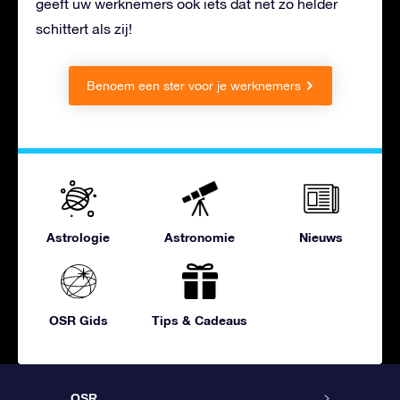
geeft uw werknemers ook iets dat net zo helder
schittert als zij!
Benoem een ster voor je werknemers
Astrologie
Astronomie
Nieuws
OSR Gids
Tips & Cadeaus
OSR