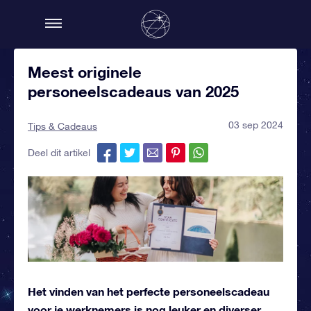
Meest originele
personeelscadeaus van 2025
03 sep 2024
Tips & Cadeaus
Deel dit artikel
Het vinden van het perfecte personeelscadeau
voor je werknemers is nog leuker en diverser